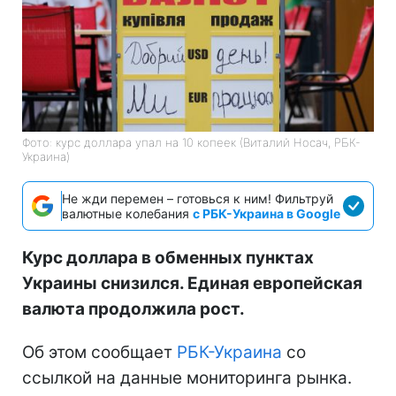
Фото: курс доллара упал на 10 копеек (Виталий Носач, РБК-
Украина)
Не жди перемен – готовься к ним! Фильтруй
валютные колебания
с РБК-Украина в Google
Курс доллара в обменных пунктах
Украины снизился. Единая европейская
валюта продолжила рост.
Об этом сообщает
РБК-Украина
со
ссылкой на данные мониторинга рынка.