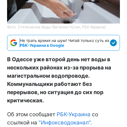
Фото: Отключение воды (Виталий Носач, РБК-Украина)
Не трать время на шум! Читай только суть из
РБК-Украина в Google
В Одессе уже второй день нет воды в
нескольких районах из-за прорыва на
магистральном водопроводе.
Коммунальщики работают без
перерывов, но ситуация до сих пор
критическая.
Об этом сообщает
РБК-Украина
со
ссылкой на
"Инфоксводоканал"
.