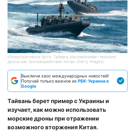
Иллюстративное фото: Тайвань рассматривает морские
дроны как противодействие Китаю (Getty Images)
Выключи хаос международных новостей!
Получай только важное из
РБК-Украина в
Google
Тайвань берет пример с Украины и
изучает, как можно использовать
морские дроны при отражении
возможного вторжения Китая.