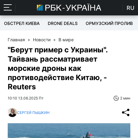
RU
ОБСТРЕЛ КИЕВА
DRONE DEALS
ОРМУЗСКИЙ ПРОЛИВ
Главная
»
Новости
»
В мире
"Берут пример с Украины".
Тайвань рассматривает
морские дроны как
противодействие Китаю, -
Reuters
10:10 13.06.2025 Пт
2 мин
СЕРГЕЙ ПЫШКИН