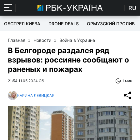
RU
ОБСТРЕЛ КИЕВА
DRONE DEALS
ОРМУЗСКИЙ ПРОЛИВ
Главная
»
Новости
»
Война в Украине
В Белгороде раздался ряд
взрывов: россияне сообщают о
раненых и пожарах
21:54 11.05.2024 Сб
1 мин
КАРИНА ЛЕВИЦКАЯ