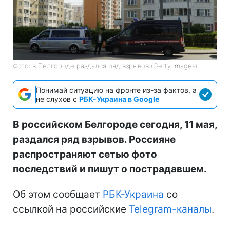
Фото: в Белгороде раздался ряд взрывов (Getty Images)
Понимай ситуацию на фронте из-за фактов, а
не слухов с
РБК-Украина в Google
В российском Белгороде сегодня, 11 мая,
раздался ряд взрывов. Россияне
распространяют сетью фото
последствий и пишут о пострадавшем.
Об этом сообщает
РБК-Украина
со
ссылкой на российские
Telegram-каналы
.