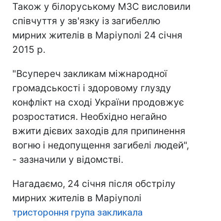
Також у білоруському МЗС висловили
співчуття у зв'язку із загибеллю
мирних жителів в Маріуполі 24 січня
2015 р.
"Всупереч закликам міжнародної
громадськості і здоровому глузду
конфлікт на сході України продовжує
розростатися. Необхідно негайно
вжити дієвих заходів для припинення
вогню і недопущення загибелі людей",
- зазначили у відомстві.
Нагадаємо, 24 січня після обстрілу
мирних жителів в Маріуполі
тристороння група закликала