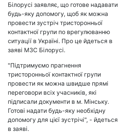
Білорусі заявляє, що готове надавати
будь-яку допомогу, щоб як можна
провести зустріч тристоронньої
контактної групи по врегулюванню
ситуації в Україні. Про це йдеться в
заяві МЗС Білорусі.
"Підтримуємо прагнення
тристоронньої контактної групи
провести як можна швидше прямі
переговори всіх учасників, які
підписали документи в м. Мінську.
Готові надати будь-яку необхідну
допомогу для цієї зустрічі", - йдеться
в заяві.