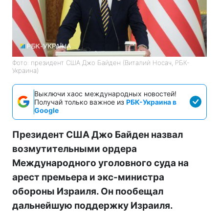
Фото: президент США Джо Байден (Виталий Носач, РБК-
Украина)
Выключи хаос международных новостей!
Получай только важное из
РБК-Украина в
Google
Президент США Джо Байден назвал
возмутительными ордера
Международного уголовного суда на
арест премьера и экс-министра
обороны Израиля. Он пообещал
дальнейшую поддержку Израиля.