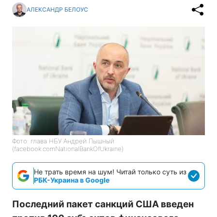
АЛЕКСАНДР БЕЛОУС
Фото: глава НБУ Андрей Пышный
(facebook.comNationalBankOfUkraine)
Не трать время на шум! Читай только суть из
РБК-Украина в Google
Последний пакет санкций США введен