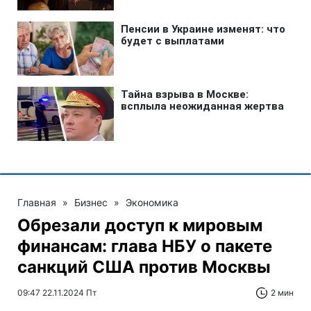
Главная
»
Бизнес
»
Экономика
Обрезали доступ к мировым
финансам: глава НБУ о пакете
санкций США против Москвы
09:47 22.11.2024 Пт
2 мин