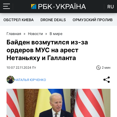
RU
ОБСТРЕЛ КИЕВА
DRONE DEALS
ОРМУЗСКИЙ ПРОЛИВ
Главная
»
Новости
»
В мире
Байден возмутился из-за
ордеров МУС на арест
Нетаньяху и Галланта
10:07 22.11.2024 Пт
2 мин
НАТАЛЬЯ ЮРЧЕНКО