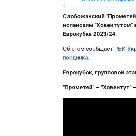
Слобожанский "Прометей
испанским "Ховентутом" 
Еврокубка 2023/24.
Об этом сообщает
РБК-Ук
поединка
.
Еврокубок, групповой этап
"Прометей" – "Ховентут" – 