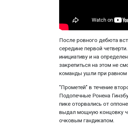
После ровного дебюта вс
середине первой четверти.
инициативу и на определен
закрепиться на этом не см
команды ушли при равном 
"Прометей" в течение втор
Подопечные Ронена Гинзбу
пике оторвались от оппонет
выдал мощную концовку че
очковым гандикапом.