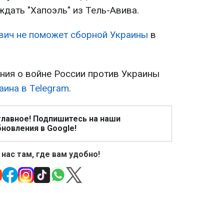
дать "Хапоэль" из Тель-Авива.
вич не поможет сборной Украины
в
ия о войне России против Украины
аина в Telegram
.
главное! Подпишитесь на наши
новления в Google!
 нас там, где вам удобно!