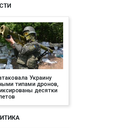
СТИ
атаковала Украину
ными типами дронов,
иксированы десятки
летов
ИТИКА