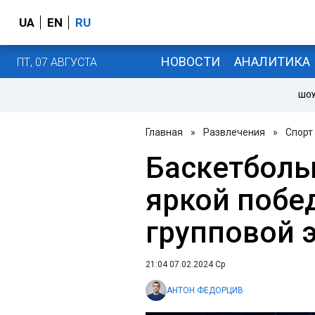
UA
EN
RU
НОВОСТИ
АНАЛИТИКА
ПТ, 07 АВГУСТА
ШОУ
Главная
»
Развлечения
»
Спорт
Баскетболь
яркой побе
групповой 
21:04 07.02.2024 Ср
АНТОН ФЕДОРЦИВ