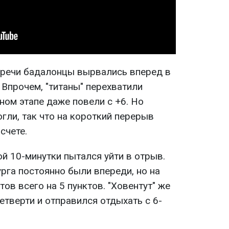
тречи бадалонцы вырвались вперед в
 Впрочем, "титаны" перехватили
ном этапе даже повели с +6. Но
огли, так что на короткий перерыв
счете.
ой 10-минутки пытался уйти в отрыв.
рга постоянно были впереди, но на
ов всего на 5 пунктов. "Ховентут" же
тверти и отправился отдыхать с 6-