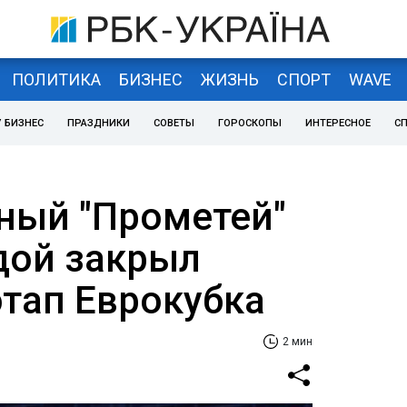
ПОЛИТИКА
БИЗНЕС
ЖИЗНЬ
СПОРТ
WAVE
 БИЗНЕС
ПРАЗДНИКИ
СОВЕТЫ
ГОРОСКОПЫ
ИНТЕРЕСНОЕ
С
ный "Прометей"
дой закрыл
этап Еврокубка
2 мин