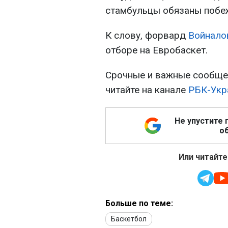
стамбульцы обязаны побеж
К слову, форвард
Войнало
отборе на Евробаскет.
Срочные и важные сообщен
читайте на канале
РБК-Укр
Не упустите 
об
Или читайте
Больше по теме:
Баскетбол