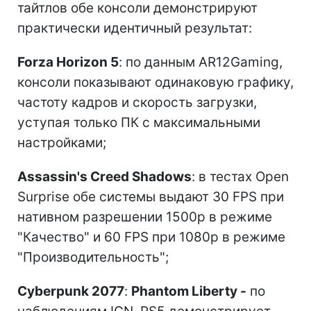
тайтлов обе консоли демонстрируют
практически идентичный результат:
Forza Horizon 5
: по данным AR12Gaming,
консоли показывают одинаковую графику,
частоту кадров и скорость загрузки,
уступая только ПК с максимальными
настройками;
Assassin's Creed Shadows
: в тестах Open
Surprise обе системы выдают 30 FPS при
нативном разрешении 1500p в режиме
"Качество" и 60 FPS при 1080p в режиме
"Производительность";
Cyberpunk 2077
:
Phantom Liberty -
по