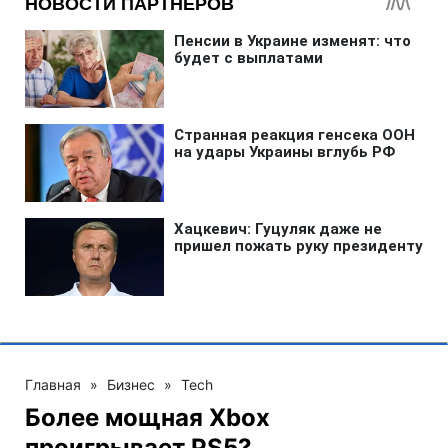
Главная
»
Бизнес
»
Tech
Более мощная Xbox
проигрывает PS5?