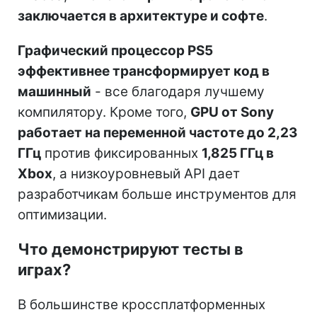
заключается в архитектуре и софте
.
Графический процессор PS5
эффективнее трансформирует код в
машинный
- все благодаря лучшему
компилятору. Кроме того,
GPU от Sony
работает на переменной частоте до 2,23
ГГц
против фиксированных
1,825 ГГц в
Xbox
, а низкоуровневый API дает
разработчикам больше инструментов для
оптимизации.
Что демонстрируют тесты в
играх?
В большинстве кроссплатформенных