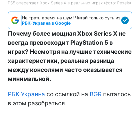
PS5 опережает Xbox Series X в реальных играх (фото: Pexels)
Не трать время на шум! Читай только суть из
РБК-Украина в Google
Почему более мощная Xbox Series X не
всегда превосходит PlayStation 5 в
играх? Несмотря на лучшие технические
характеристики, реальная разница
между консолями часто оказывается
минимальной.
РБК-Украина
со ссылкой на
BGR
пыталось
в этом разобраться.