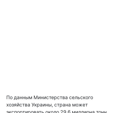
По данным Министерства сельского
хозяйства Украины, страна может
экспортировать около 29,6 миллиона тонн