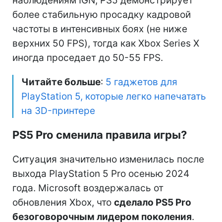
наблюдениям IGN, PS5 демонстрирует
более стабильную просадку кадровой
частоты в интенсивных боях (не ниже
верхних 50 FPS), тогда как Xbox Series X
иногда проседает до 50-55 FPS.
Читайте больше
:
5 гаджетов для
PlayStation 5, которые легко напечатать
на 3D-принтере
PS5 Pro сменила правила игры?
Ситуация значительно изменилась после
выхода PlayStation 5 Pro осенью 2024
года. Microsoft воздержалась от
обновления Xbox, что
сделало PS5 Pro
безоговорочным лидером поколения
.