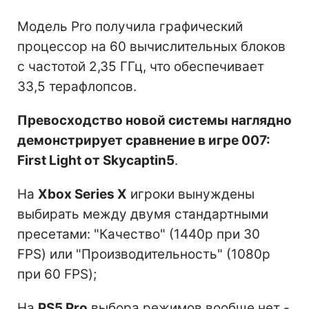
Модель Pro получила графический
процессор на 60 вычислительных блоков
с частотой 2,35 ГГц, что обеспечивает
33,5 терафлопсов.
Превосходство новой системы наглядно
демонстрирует сравнение в игре 007:
First Light от Skycaptin5
.
На
Xbox Series X
игроки вынуждены
выбирать между двумя стандартными
пресетами: "Качество" (1440p при 30
FPS) или "Производительность" (1080p
при 60 FPS);
На
PS5 Pro
выбора режимов вообще нет -