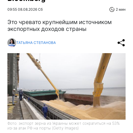
09:55 08.08.2026 Сб
2 мин
Это чревато крупнейшим источником
экспортных доходов страны
ТАТЬЯНА СТЕПАНОВА
Фото: экспорт зерна из Украины может сократиться на 53%
из-за атак РФ на порты (Getty Images)