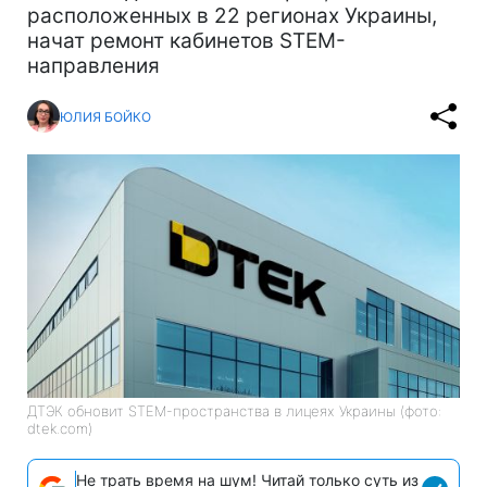
расположенных в 22 регионах Украины,
начат ремонт кабинетов STEM-
направления
ЮЛИЯ БОЙКО
ДТЭК обновит STEM-пространства в лицеях Украины (фото:
dtek.com)
Не трать время на шум! Читай только суть из