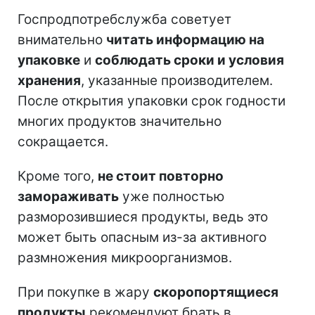
Госпродпотребслужба советует
внимательно
читать информацию на
упаковке
и
соблюдать сроки и условия
хранения
, указанные производителем.
После открытия упаковки срок годности
многих продуктов значительно
сокращается.
Кроме того,
не стоит повторно
замораживать
уже полностью
разморозившиеся продукты, ведь это
может быть опасным из-за активного
размножения микроорганизмов.
При покупке в жару
скоропортящиеся
продукты
рекомендуют брать в