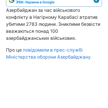
РБК-Украина в Google
Азербайджан за час військового
конфлікту в Нагірному Карабасі втратив
убитими 2783 людини. Зниклими безвісти
вважаються понад 100
азербайджанських військових.
Про це
повідомили в прес-службі
Міністерства оборони Азербайджану.