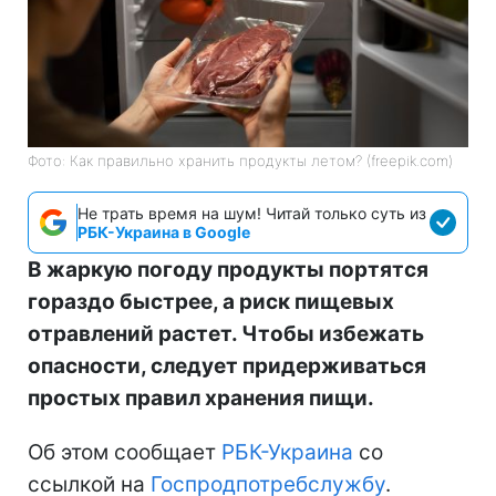
Фото: Как правильно хранить продукты летом? (freepik.com)
Не трать время на шум! Читай только суть из
РБК-Украина в Google
В жаркую погоду продукты портятся
гораздо быстрее, а риск пищевых
отравлений растет. Чтобы избежать
опасности, следует придерживаться
простых правил хранения пищи.
Об этом сообщает
РБК-Украина
со
ссылкой на
Госпродпотребслужбу
.