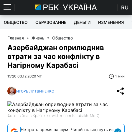
RU
ОБЩЕСТВО
ОБРАЗОВАНИЕ
ДЕНЬГИ
ИЗМЕНЕНИЯ
Главная
»
Жизнь
»
Общество
Азербайджан оприлюднив
втрати за час конфлікту в
Нагірному Карабасі
15:20 03.12.2020 Чт
1 мин
ИГОРЬ ЛИТВИНЕНКО
Фото: війна в Крабахе (twitter com Karabakh_MoD)
Не трать время на шум! Читай только суть из