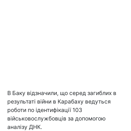
В Баку відзначили, що серед загиблих в
результаті війни в Карабаху ведуться
роботи по ідентифікації 103
військовослужбовців за допомогою
аналізу ДНК.