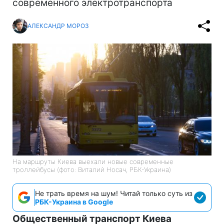
современного электротранспорта
АЛЕКСАНДР МОРОЗ
На маршруты Киева выехали новые современные
троллейбусы (фото: Виталий Носач, РБК-Украина)
Не трать время на шум! Читай только суть из
РБК-Украина в Google
Общественный транспорт Киева