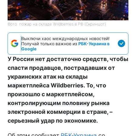
Фото: пожар на складе Wildberries в РФ (Скриншот)
Выключи хаос международных новостей!
Получай только важное из
РБК-Украина в
Google
У России нет достаточно средств, чтобы
спасти продавцов, пострадавших от
украинских атак на склады
маркетплейса Wildberries. То, что
произошло с маркетплейсом,
контролирующим половину рынка
электронной коммерции в стране, –
серьезный удар по экономике.
Об этом сообщает
РБК-Украина
со