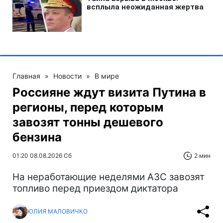
Главная
»
Новости
»
В мире
Россияне ждут визита Путина в
регионы, перед которым
завозят тонны дешевого
бензина
01:20 08.08.2026 Сб
2 мин
На неработающие неделями АЗС завозят
топливо перед приездом диктатора
ЮЛИЯ МАЛОВИЧКО