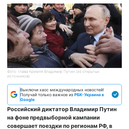
Фото: глава Кремля Владимир Путин (из открытых
источников)
Выключи хаос международных новостей!
Получай только важное из
РБК-Украина в
Google
Российский диктатор Владимир Путин
на фоне предвыборной кампании
совершает поездки по регионам РФ, в