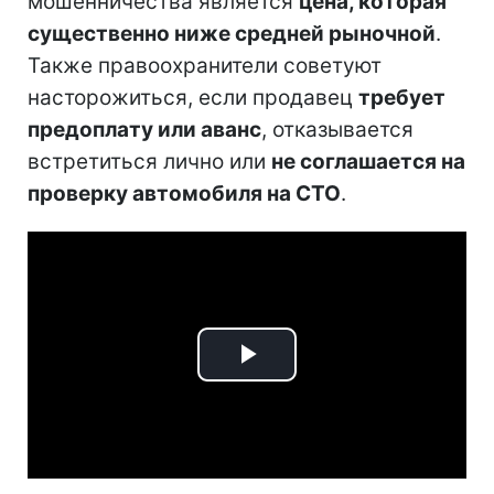
мошенничества является
цена, которая
существенно ниже средней рыночной
.
Также правоохранители советуют
насторожиться, если продавец
требует
предоплату или аванс
, отказывается
встретиться лично или
не соглашается на
проверку автомобиля на СТО
.
Play
Video