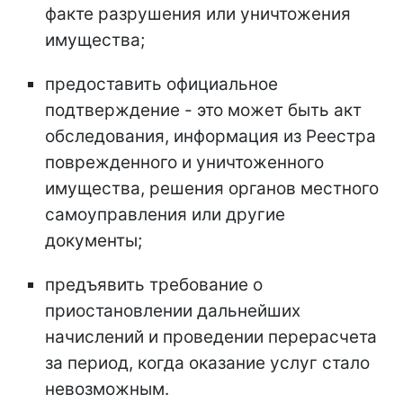
факте разрушения или уничтожения
имущества;
предоставить официальное
подтверждение - это может быть акт
обследования, информация из Реестра
поврежденного и уничтоженного
имущества, решения органов местного
самоуправления или другие
документы;
предъявить требование о
приостановлении дальнейших
начислений и проведении перерасчета
за период, когда оказание услуг стало
невозможным.