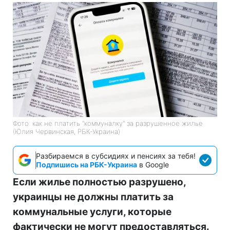
Фото: как не платить "коммуналку" за разрушенное жилье
(Юлия Червинская, РБК-Украина)
Разбираемся в субсидиях и пенсиях за тебя!
Подпишись на РБК-Украина
в Google
Если жилье полностью разрушено,
украинцы не должны платить за
коммунальные услуги, которые
фактически не могут предоставляться.