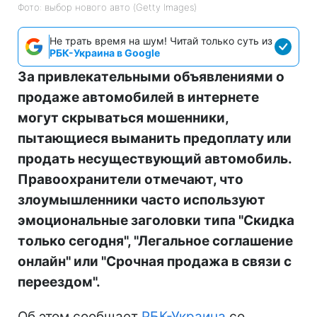
Фото: выбор нового авто (Getty Images)
Не трать время на шум! Читай только суть из
РБК-Украина в Google
За привлекательными объявлениями о
продаже автомобилей в интернете
могут скрываться мошенники,
пытающиеся выманить предоплату или
продать несуществующий автомобиль.
Правоохранители отмечают, что
злоумышленники часто используют
эмоциональные заголовки типа "Скидка
только сегодня", "Легальное соглашение
онлайн" или "Срочная продажа в связи с
переездом".
Об этом сообщает
РБК-Украина
со