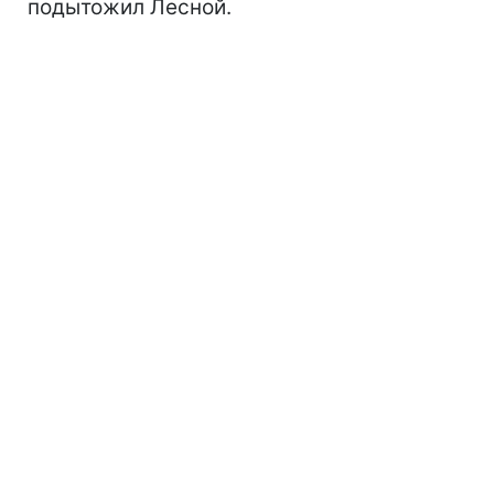
подытожил Лесной.