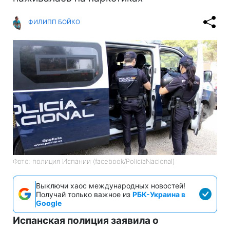
ФИЛИПП БОЙКО
Фото: полиция Испании (facebook/PoliciaNacional)
Выключи хаос международных новостей!
Получай только важное из
РБК-Украина в
Google
Испанская полиция заявила о