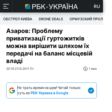
RU
ОБСТРЕЛ КИЕВА
DRONE DEALS
ОРМУЗСКИЙ ПРОЛИВ
Азаров: Проблему
приватизації гуртожитків
можна вирішити шляхом їх
передачі на баланс місцевій
владі
20:16 21.10.2011 Пт
1 мин
Не трать время на шум! Читай только
суть из
РБК-Украина в Google