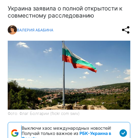
Украина заявила о полной открытости к
совместному расследованию
ВАЛЕРИЯ АБАБИНА
Фото: Флаг Болгарии (flickr com swiv)
Выключи хаос международных новостей!
Получай только важное из
РБК-Украина в