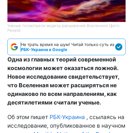
Ученые посмотрели модель расширения Вселенной (фото:
Pexels)
Не трать время на шум! Читай только суть из
РБК-Украина в Google
Одна из главных теорий современной
космологии может оказаться ложной.
Новое исследование свидетельствует,
что Вселенная может расширяться не
одинаково по всем направлениям, как
десятилетиями считали ученые.
Об этом пишет
РБК-Украина
, ссылаясь на
исследование, опубликованное в научном