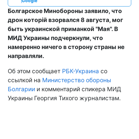
Google
Болгарское Минобороны заявило, что
дрон которій взорвался 8 августа, мог
быть украинской приманкой "Мая". В
МИД Украины подчеркнули, что
намеренно ничего в сторону страны не
направляли.
Об этом сообщает
РБК-Украина
со
ссылкой на
Министерство обороны
Болгарии
и комментарий спикера МИД
Украины Георгия Тихого журналистам.