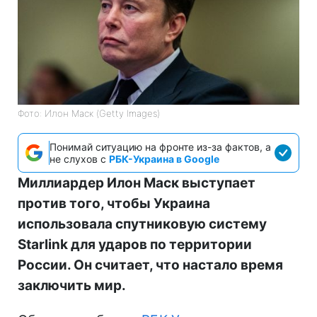
Фото: Илон Маск (Getty Images)
Понимай ситуацию на фронте из-за фактов, а
не слухов с
РБК-Украина в Google
Миллиардер Илон Маск выступает
против того, чтобы Украина
использовала спутниковую систему
Starlink для ударов по территории
России. Он считает, что настало время
заключить мир.