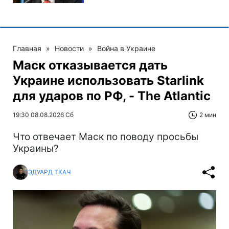
Главная
»
Новости
»
Война в Украине
Маск отказывается дать
Украине использовать Starlink
для ударов по РФ, - The Atlantic
19:30 08.08.2026 Сб
2 мин
Что отвечает Маск по поводу просьбы
Украины?
ЭДУАРД ТКАЧ