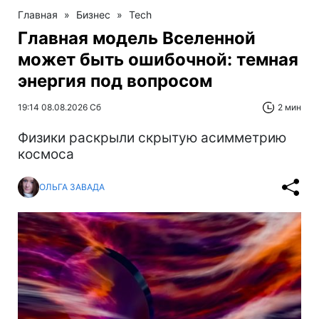
Главная
»
Бизнес
»
Tech
Главная модель Вселенной
может быть ошибочной: темная
энергия под вопросом
19:14 08.08.2026 Сб
2 мин
Физики раскрыли скрытую асимметрию
космоса
ОЛЬГА ЗАВАДА