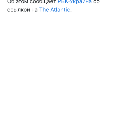
Об этом сообщает
РБК-Украина
со
ссылкой на
The Atlantic
.