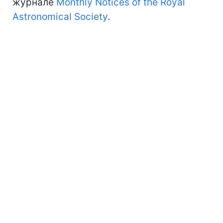
журнале
Monthly Notices of the Royal
Astronomical Society
.