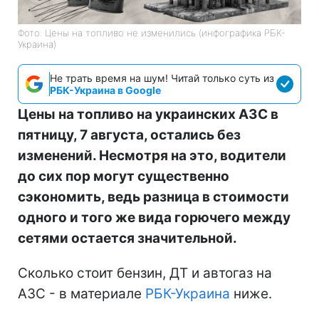
Фото: Цены на топливо не изменились (инфографика РБК-
Украина)
Не трать время на шум! Читай только суть из
РБК-Украина в Google
Цены на топливо на украинских АЗС в
пятницу, 7 августа, остались без
изменений. Несмотря на это, водители
до сих пор могут существенно
сэкономить, ведь разница в стоимости
одного и того же вида горючего между
сетями остается значительной.
Сколько стоит бензин, ДТ и автогаз на
АЗС - в материале
РБК-Украина
ниже.