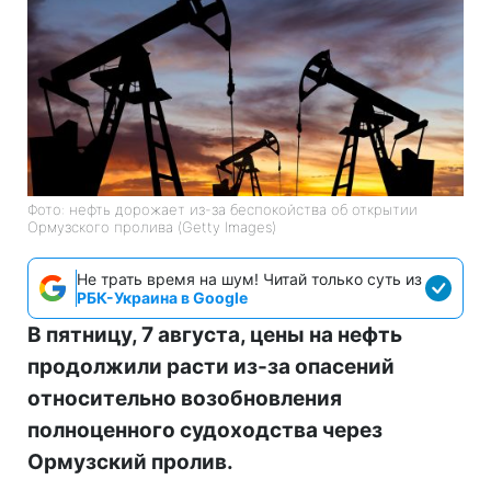
Фото: нефть дорожает из-за беспокойства об открытии
Ормузского пролива (Getty Images)
Не трать время на шум! Читай только суть из
РБК-Украина в Google
В пятницу, 7 августа, цены на нефть
продолжили расти из-за опасений
относительно возобновления
полноценного судоходства через
Ормузский пролив.