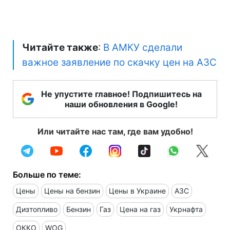
Читайте также
:
В АМКУ сделали
важное заявление по скачку цен на АЗС
Не упустите главное! Подпишитесь на
наши обновления в Google!
Или читайте нас там, где вам удобно!
Больше по теме:
Цены
Цены на бензин
Цены в Украине
АЗС
Дизтопливо
Бензин
Газ
Цена на газ
Укрнафта
ОККО
WOG