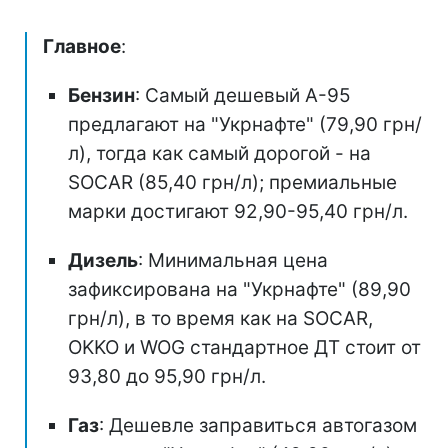
Главное
:
Бензин
: Самый дешевый А-95
предлагают на "Укрнафте" (79,90 грн/
л), тогда как самый дорогой - на
SOCAR (85,40 грн/л); премиальные
марки достигают 92,90-95,40 грн/л.
Дизель
: Минимальная цена
зафиксирована на "Укрнафте" (89,90
грн/л), в то время как на SOCAR,
OKKO и WOG стандартное ДТ стоит от
93,80 до 95,90 грн/л.
Газ
: Дешевле заправиться автогазом