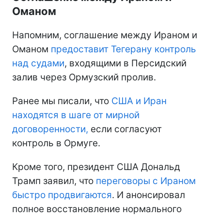
Оманом
Напомним, соглашение между Ираном и
Оманом
предоставит Тегерану контроль
над судами
, входящими в Персидский
залив через Ормузский пролив.
Ранее мы писали, что
США и Иран
находятся
в шаге от мирной
договоренности,
если согласуют
контроль в Ормуге.
Кроме того, президент США Дональд
Трамп заявил, что
переговоры с Ираном
быстро продвигаются
. И анонсировал
полное восстановление нормального