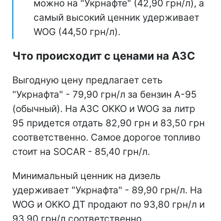
можно на "Укрнафте" (42,90 грн/л), а
самый высокий ценник удерживает
WOG (44,50 грн/л).
Что происходит с ценами на АЗС
Выгодную цену предлагает сеть
"Укрнафта" - 79,90 грн/л за бензин А-95
(обычный). На АЗС OKKO и WOG за литр
95 придется отдать 82,90 грн и 83,50 грн
соответственно. Самое дорогое топливо
стоит на SOCAR - 85,40 грн/л.
Минимальный ценник на дизель
удерживает "Укрнафта" - 89,90 грн/л. На
WOG и OKKO ДТ продают по 93,80 грн/л и
93,90 грн/л соответственно.