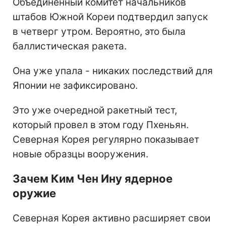
Объединенный комитет начальников
штабов Южной Кореи подтвердил запуск
в четверг утром. Вероятно, это была
баллистическая ракета.
Она уже упала - никаких последствий для
Японии не зафиксировано.
Это уже очередной ракетный тест,
который провел в этом году Пхеньян.
Северная Корея регулярно показывает
новые образцы вооружения.
Зачем Ким Чен Ину ядерное
оружие
Северная Корея активно расширяет свои