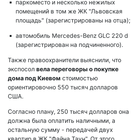
паркоместо и несколько нежилых
помещений в том же ЖК "Львовская
площадь" (зарегистрированы на отца);
автомобиль Mercedes-Benz GLC 220 d
(зарегистрирован на подчиненного).
Также правоохранители выяснили, что
экспосол
вела переговоры о покупке
дома под Киевом
стоимостью
ориентировочно 550 тысяч долларов
США.
Согласно плану, 250 тысяч долларов она
должна была оплатить наличными, а
остальную сумму - передачей двух
квартир в ЖК "Файна Таун". От этого