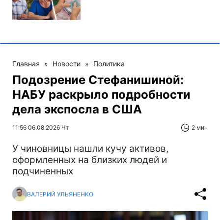
Главная
»
Новости
»
Политика
Подозрение Стефанишиной:
НАБУ раскрыло подробности
дела экспосла в США
11:56 06.08.2026 Чт
2 мин
У чиновницы нашли кучу активов,
оформленных на близких людей и
подчиненных
ВАЛЕРИЙ УЛЬЯНЕНКО