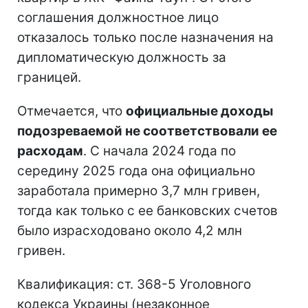
соглашения должностное лицо
отказалось только после назначения на
дипломатическую должность за
границей.
Отмечается, что
официальные доходы
подозреваемой не соответствовали ее
расходам
. С начала 2024 года по
середину 2025 года она официально
заработала примерно 3,7 млн гривен,
тогда как только с ее банковских счетов
было израсходовано около 4,2 млн
гривен.
Квалификация: ст. 368-5 Уголовного
кодекса Украины (незаконное