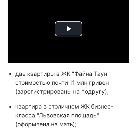
Play
Video
две квартиры в ЖК "Файна Таун"
стоимостью почти 11 млн гривен
(зарегистрированы на подругу);
квартира в столичном ЖК бизнес-
класса "Львовская площадь"
(оформлена на мать);