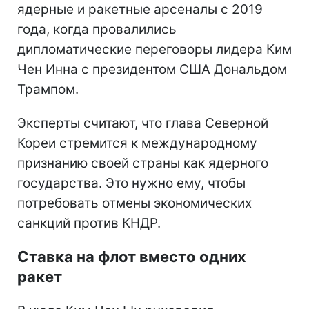
ядерные и ракетные арсеналы с 2019
года, когда провалились
дипломатические переговоры лидера Ким
Чен Инна с президентом США Дональдом
Трампом.
Эксперты считают, что глава Северной
Кореи стремится к международному
признанию своей страны как ядерного
государства. Это нужно ему, чтобы
потребовать отмены экономических
санкций против КНДР.
Ставка на флот вместо одних
ракет