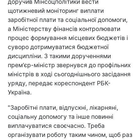
доручив Мінсоцполітики вести
щотижневий моніторинг виплати
заробітної плати та соціальної допомоги,
а Міністерству фінансів контролювати
процес формування місцевих бюджетів і
суворо дотримуватися бюджетної
дисципліни. З такими дорученнями
прем'єр-міністр звернувся до профільних
міністрів в ході сьогоднішнього засідання
уряду, передає кореспондент РБК-
Україна.
"Заробітні плати, відпускні, лікарняні,
соціальну допомогу та інше повинні
виплачуватися своєчасно. Треба
організувати роботу таким чином, щоб раз