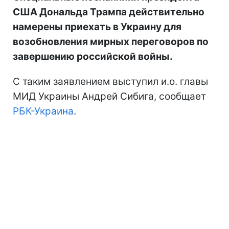
США Дональда Трампа действительно
намерены приехать в Украину для
возобновления мирных переговоров по
завершению российской войны.
С таким заявлением выступил и.о. главы
МИД Украины Андрей Сибига, сообщает
РБК-Украина
.