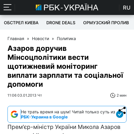
RU
ОБСТРЕЛ КИЕВА
DRONE DEALS
ОРМУЗСКИЙ ПРОЛИВ
Главная
»
Новости
»
Политика
Азаров доручив
Мінсоцполітики вести
щотижневий моніторинг
виплати зарплати та соціальної
допомоги
11:06 03.01.2013 Чт
2 мин
Не трать время на шум! Читай только суть из
РБК-Украина в Google
Прем'єр-міністр України Микола Азаров