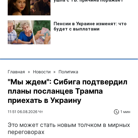
Главная
»
Новости
»
Политика
"Мы ждем": Сибига подтвердил
планы посланцев Трампа
приехать в Украину
11:51 06.08.2026 Чт
1 мин
Это может стать новым толчком в мирных
переговорах