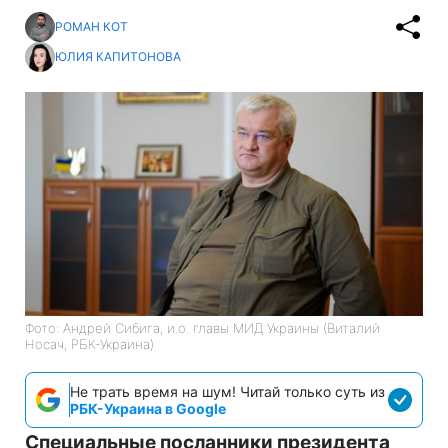
РОМАН КОТ
ЮЛИЯ КАПИТОНОВА
Фото: Андрей Сибига, и.о. главы МИД Украины (Виталий
Носач, РБК-Украина)
Не трать время на шум! Читай только суть из
РБК-Украина в Google
Специальные посланники президента