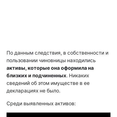
По данным следствия, в собственности и
пользовании чиновницы находились
активы, которые она оформила на
близких и подчиненных
. Никаких
сведений об этом имуществе в ее
декларациях не было.
Среди выявленных активов: