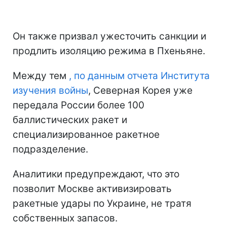
Он также призвал ужесточить санкции и
продлить изоляцию режима в Пхеньяне.
Между тем
, по данным отчета Института
изучения войны
, Северная Корея уже
передала России более 100
баллистических ракет и
специализированное ракетное
подразделение.
Аналитики предупреждают, что это
позволит Москве активизировать
ракетные удары по Украине, не тратя
собственных запасов.