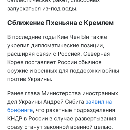
баллистических ракет, способных
запускаться из-под воды.
Сближение Пхеньяна с Кремлем
В последние годы Ким Чен Ын также
укрепил дипломатические позиции,
расширяя связи с Россией. Северная
Корея поставляет России обычное
оружие и военных для поддержки войны
против Украины.
Ранее глава Министерства иностранных
дел Украины Андрей Сибига
заявил на
брифинге
, что ракетные подразделения
КНДР в России в случае развертывания
сразу станут законной военной целью.