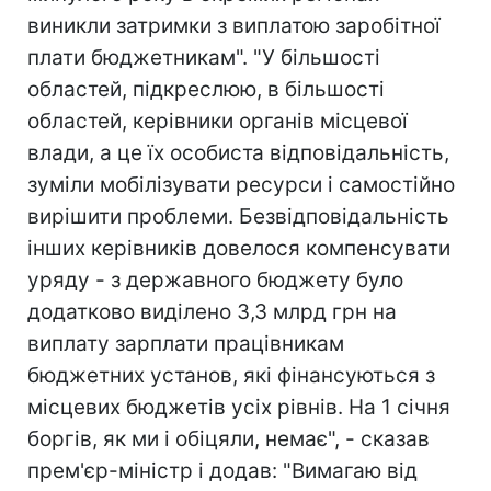
виникли затримки з виплатою заробітної
плати бюджетникам". "У більшості
областей, підкреслюю, в більшості
областей, керівники органів місцевої
влади, а це їх особиста відповідальність,
зуміли мобілізувати ресурси і самостійно
вирішити проблеми. Безвідповідальність
інших керівників довелося компенсувати
уряду - з державного бюджету було
додатково виділено 3,3 млрд грн на
виплату зарплати працівникам
бюджетних установ, які фінансуються з
місцевих бюджетів усіх рівнів. На 1 січня
боргів, як ми і обіцяли, немає", - сказав
прем'єр-міністр і додав: "Вимагаю від