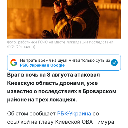
Фото: работники ГСЧС на месте ликвидации последствий
(ГСЧС Украины)
Не трать время на шум! Читай только суть из
РБК-Украина в Google
Враг в ночь на 8 августа атаковал
Киевскую область дронами, уже
известно о последствиях в Броварском
районе на трех локациях.
Об этом сообщает
РБК-Украина
со
ссылкой на главу Киевской ОВА Тимура