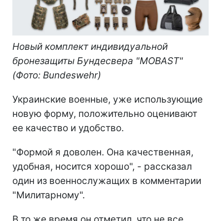
Новый комплект индивидуальной
бронезащиты Бундесвера "MOBAST"
(Фото: Bundeswehr)
Украинские военные, уже использующие
новую форму, положительно оценивают
ее качество и удобство.
"Формой я доволен. Она качественная,
удобная, носится хорошо", - рассказал
один из военнослужащих в комментарии
"Милитарному".
В то же время он отметил, что не все