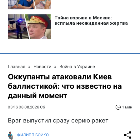
Главная
»
Новости
»
Война в Украине
Оккупанты атаковали Киев
баллистикой: что известно на
данный момент
03:16 08.08.2026 Сб
1 мин
Враг выпустил сразу серию ракет
ФИЛИПП БОЙКО