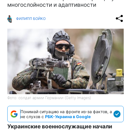
многослойности и адаптивности
ФИЛИПП БОЙКО
Фото: солдат армии Германии (Getty Images)
Понимай ситуацию на фронте из-за фактов, а
не слухов с
РБК-Украина в Google
Украинские военнослужащие начали