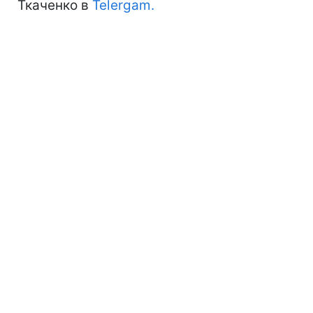
Ткаченко в
Telergam.