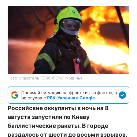
Фото: спасатель ГСЧС (ГСЧС Украины)
Понимай ситуацию на фронте из-за фактов, а
не слухов с
РБК-Украина в Google
Российские оккупанты в ночь на 8
августа запустили по Киеву
баллистические ракеты. В городе
раздалось от шести до восьми взрывов.