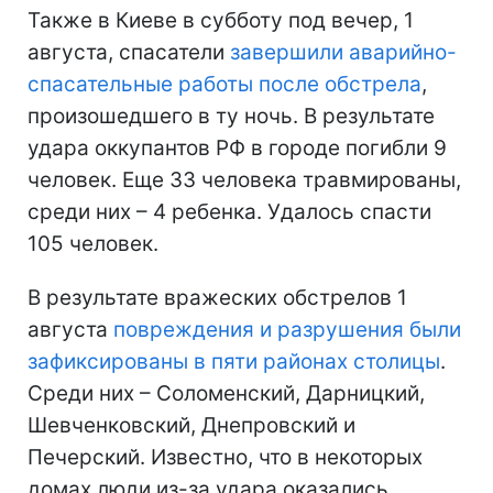
Также в Киеве в субботу под вечер, 1
августа, спасатели
завершили аварийно-
спасательные работы после обстрела
,
произошедшего в ту ночь. В результате
удара оккупантов РФ в городе погибли 9
человек. Еще 33 человека травмированы,
среди них – 4 ребенка. Удалось спасти
105 человек.
В результате вражеских обстрелов 1
августа
повреждения и разрушения были
зафиксированы в пяти районах столицы
.
Среди них – Соломенский, Дарницкий,
Шевченковский, Днепровский и
Печерский. Известно, что в некоторых
домах люди из-за удара оказались