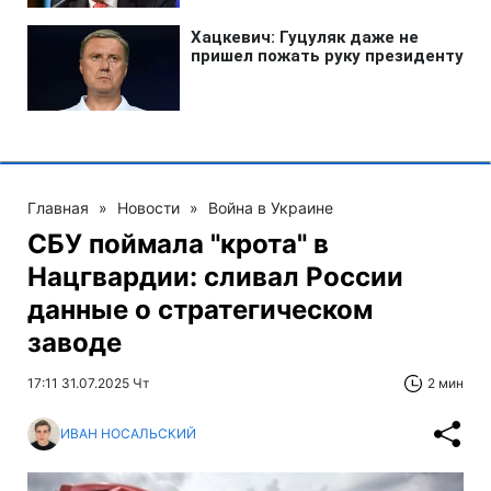
Главная
»
Новости
»
Война в Украине
СБУ поймала "крота" в
Нацгвардии: сливал России
данные о стратегическом
заводе
17:11 31.07.2025 Чт
2 мин
ИВАН НОСАЛЬСКИЙ