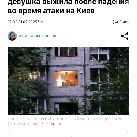
девушка выжила после падения
во время атаки на Киев
17:02 31.07.2025 Чт
2 мин
ТАТЬЯНА ВЕРЕМЕЕВА
Фото: РФ нанесла комбинированный удар по Киеву 31 июля
(Виталий Носач, РБК-Украина)