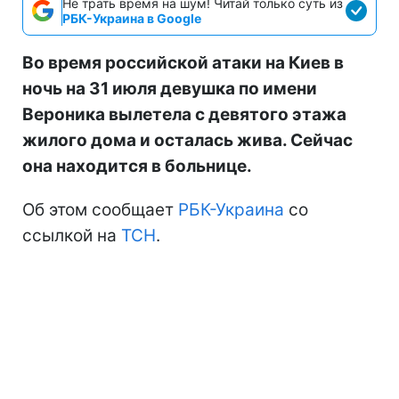
Не трать время на шум! Читай только суть из
РБК-Украина в Google
Во время российской атаки на Киев в
ночь на 31 июля девушка по имени
Вероника вылетела с девятого этажа
жилого дома и осталась жива. Сейчас
она находится в больнице.
Об этом сообщает
РБК-Украина
со
ссылкой на
ТСН
.