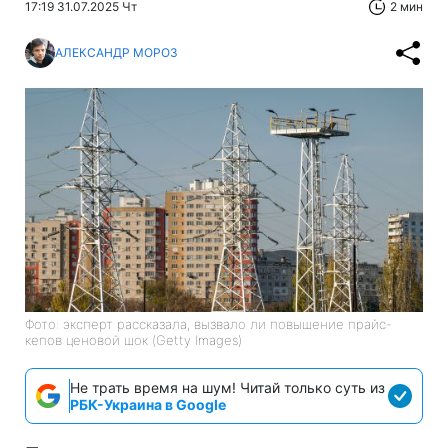
17:19 31.07.2025 Чт
2 мин
АЛЕКСАНДР МОРОЗ
Фото: эксперт рассказала, вызвало ли повышение прайс-
кепов ценовой шок (Getty Images)
Не трать время на шум! Читай только суть из
РБК-Украина в Google