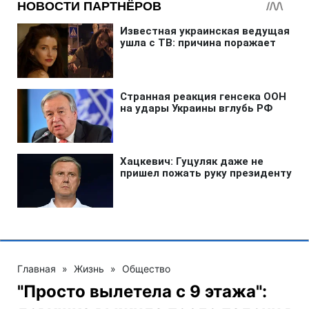
Главная
»
Жизнь
»
Общество
"Просто вылетела с 9 этажа":