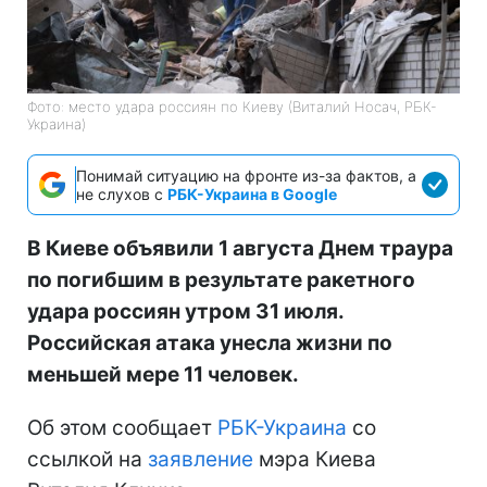
Фото: место удара россиян по Киеву (Виталий Носач, РБК-
Украина)
Понимай ситуацию на фронте из-за фактов, а
не слухов с
РБК-Украина в Google
В Киеве объявили 1 августа Днем траура
по погибшим в результате ракетного
удара россиян утром 31 июля.
Российская атака унесла жизни по
меньшей мере 11 человек.
Об этом сообщает
РБК-Украина
со
ссылкой на
заявление
мэра Киева