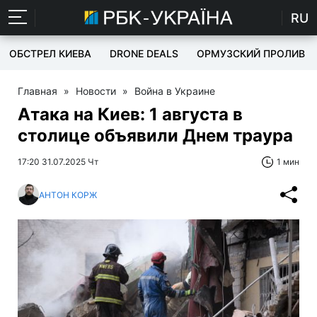
RU
ОБСТРЕЛ КИЕВА
DRONE DEALS
ОРМУЗСКИЙ ПРОЛИВ
Главная
»
Новости
»
Война в Украине
Атака на Киев: 1 августа в
столице объявили Днем траура
17:20 31.07.2025 Чт
1 мин
АНТОН КОРЖ