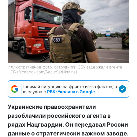
Иллюстративное фото: сотрудники СБУ задержали агента
ФСБ (facebook.com/SecurSerUkraine)
Понимай ситуацию на фронте из-за фактов, а
не слухов с
РБК-Украина в Google
Украинские правоохранители
разоблачили российского агента в
рядах Нацгвардии. Он передавал России
данные о стратегически важном заводе.