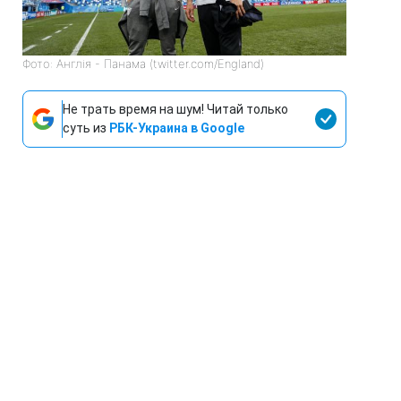
Фото: Англія - Панама (twitter.com/England)
Не трать время на шум! Читай только
суть из
РБК-Украина в Google