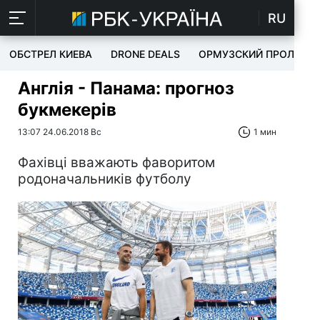
RU
ОБСТРЕЛ КИЕВА
DRONE DEALS
ОРМУЗСКИЙ ПРОЛИВ
Англія - Панама: прогноз
букмекерів
13:07 24.06.2018 Вс
1 мин
Фахівці вважають фаворитом
родоначальників футболу