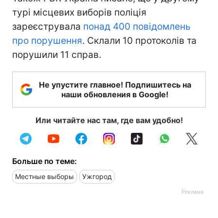
турі місцевих виборів поліція
зареєструвала
понад 400 повідомлень
про порушення
. Склали 10 протоколів та
порушили 11 справ.
Не упустите главное! Подпишитесь на
наши обновления в Google!
Или читайте нас там, где вам удобно!
Больше по теме:
Местные выборы
Ужгород