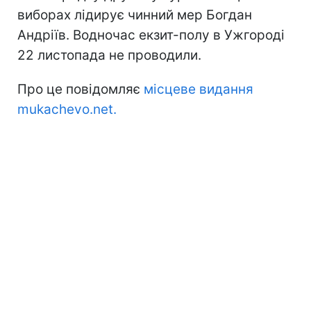
виборах лідирує чинний мер Богдан
Андріїв. Водночас екзит-полу в Ужгороді
22 листопада не проводили.
Про це повідомляє
місцеве видання
mukachevo.net.