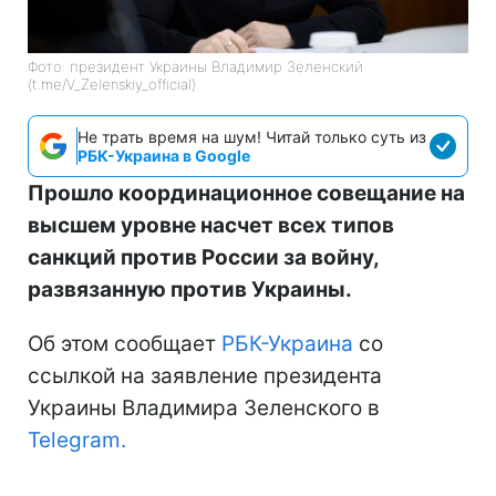
Фото: президент Украины Владимир Зеленский
(t.me/V_Zelenskiy_official)
Не трать время на шум! Читай только суть из
РБК-Украина в Google
Прошло координационное совещание на
высшем уровне насчет всех типов
санкций против России за войну,
развязанную против Украины.
Об этом сообщает
РБК-Украина
со
ссылкой на заявление президента
Украины Владимира Зеленского в
Telegram.