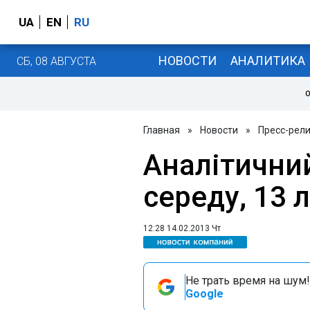
UA
EN
RU
НОВОСТИ
АНАЛИТИКА
СБ, 08 АВГУСТА
О
Главная
»
Новости
»
Пресс-рел
Аналітичний
середу, 13 
12:28 14.02.2013 Чт
Не трать время на шум!
Google