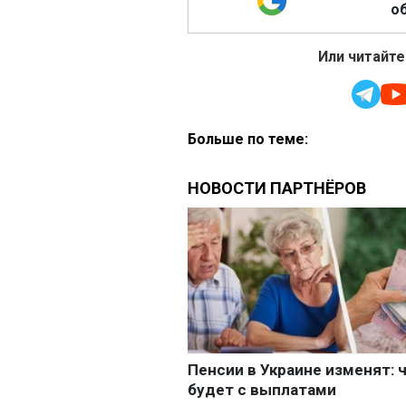
об
Или читайте
Больше по теме: