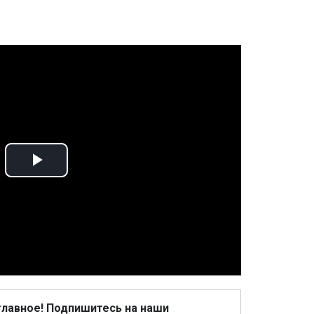
Play
Video
главное! Подпишитесь на наши