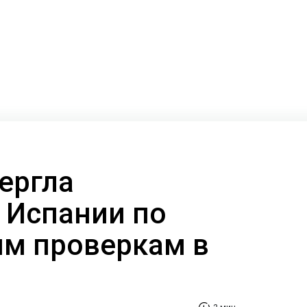
ергла
 Испании по
м проверкам в