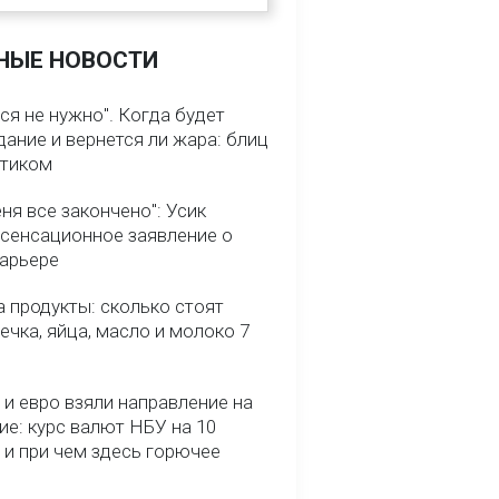
НЫЕ НОВОСТИ
ся не нужно". Когда будет
ание и вернется ли жара: блиц
птиком
ня все закончено": Усик
 сенсационное заявление о
карьере
 продукты: сколько стоят
речка, яйца, масло и молоко 7
и евро взяли направление на
ие: курс валют НБУ на 10
 и при чем здесь горючее