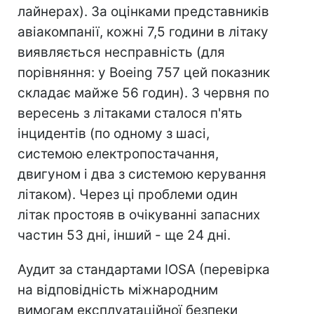
лайнерах). За оцінками представників
авіакомпанії, кожні 7,5 години в літаку
виявляється несправність (для
порівняння: у Boeing 757 цей показник
складає майже 56 годин). З червня по
вересень з літаками сталося п'ять
інцидентів (по одному з шасі,
системою електропостачання,
двигуном і два з системою керування
літаком). Через ці проблеми один
літак простояв в очікуванні запасних
частин 53 дні, інший - ще 24 дні.
Аудит за стандартами IOSA (перевірка
на відповідність міжнародним
вимогам експлуатаційної безпеки