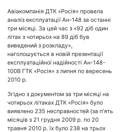
Авіакомпанія ДТК «Росія» провела
аналіз експлуатації Ан-148 за останні
три місяці. За цей час з «92 діб один
літак з чотирьох на 89 діб був
виведений з розкладу»,
наголошується в новій презентації
експлуатаційної надійності Ан-148-
100В ГТК «Росія» з липня по вересень
2010 р.
Згідно з документом за три місяці на
чотирьох літаках ДТК «Росія» було
виявлено 235 несправностей (за п'ять
місяців з 21 грудня 2009 р. по 20
травня 2010 р. їх було 238 на трьох