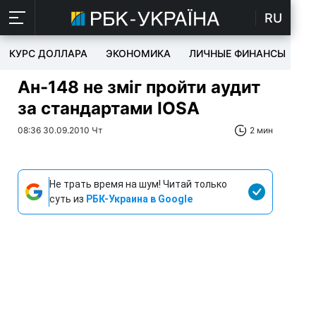
RU
КУРС ДОЛЛАРА
ЭКОНОМИКА
ЛИЧНЫЕ ФИНАНСЫ
T
Ан-148 не зміг пройти аудит
за стандартами IOSA
08:36 30.09.2010 Чт
2 мин
Не трать время на шум! Читай только
суть из
РБК-Украина в Google