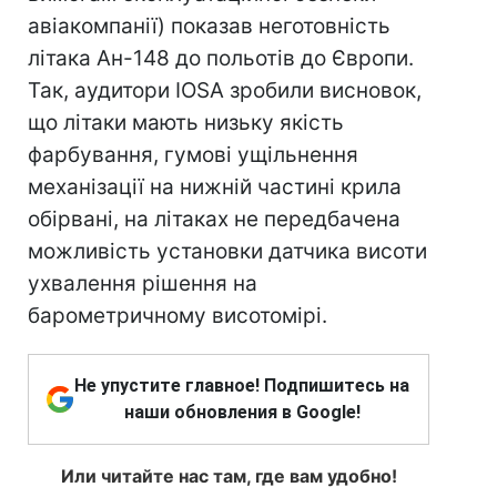
авіакомпанії) показав неготовність
літака Ан-148 до польотів до Європи.
Так, аудитори IOSA зробили висновок,
що літаки мають низьку якість
фарбування, гумові ущільнення
механізації на нижній частині крила
обірвані, на літаках не передбачена
можливість установки датчика висоти
ухвалення рішення на
барометричному висотомірі.
Не упустите главное! Подпишитесь на
наши обновления в Google!
Или читайте нас там, где вам удобно!