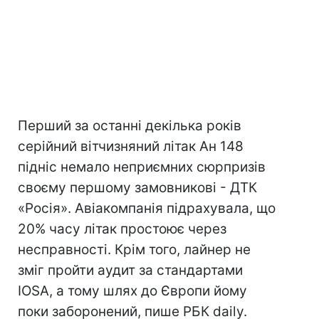
Перший за останні декілька років
серійний вітчизняний літак Ан 148
підніс немало неприємних сюрпризів
своєму першому замовникові - ДТК
«Росія». Авіакомпанія підрахувала, що
20% часу літак простоює через
несправності. Крім того, лайнер не
зміг пройти аудит за стандартами
IOSA, а тому шлях до Європи йому
поки заборонений, пише РБК daily.