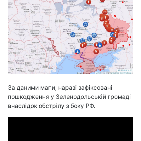
За даними мапи, наразі зафіксовані
пошкодження у Зеленодольській громаді
внаслідок обстрілу з боку РФ.