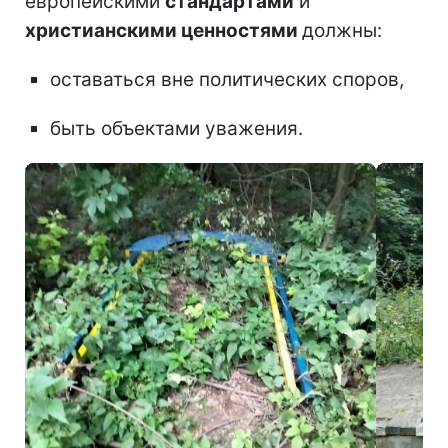
европейскими
стандартами
и
христианскими ценностями
должны:
оставаться вне политических споров,
быть объектами уважения.