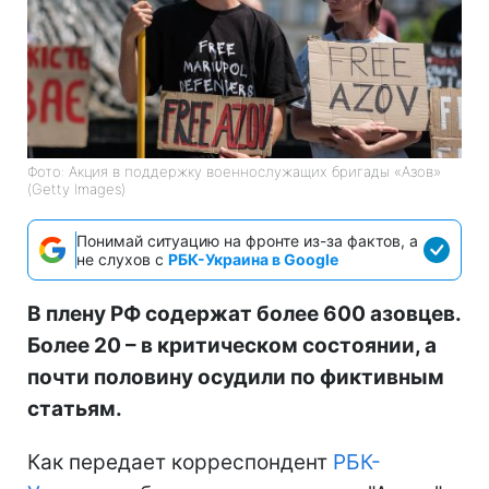
Фото: Акция в поддержку военнослужащих бригады «Азов»
(Getty Images)
Понимай ситуацию на фронте из-за фактов, а
не слухов с
РБК-Украина в Google
В плену РФ содержат более 600 азовцев.
Более 20 – в критическом состоянии, а
почти половину осудили по фиктивным
статьям.
Как передает корреспондент
РБК-