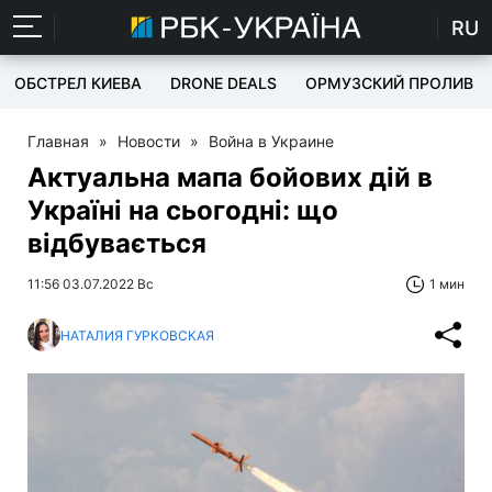
RU
ОБСТРЕЛ КИЕВА
DRONE DEALS
ОРМУЗСКИЙ ПРОЛИВ
Главная
»
Новости
»
Война в Украине
Актуальна мапа бойових дій в
Україні на сьогодні: що
відбувається
11:56 03.07.2022 Вс
1 мин
НАТАЛИЯ ГУРКОВСКАЯ