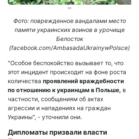
Фото: поврежденное вандалами место
памяти украинских воинов в урочище
Белосток
(facebook.com/AmbasadaUkrainywPolsce)
"Особое беспокойство вызывает то, что
этот инцидент происходит на фоне роста
количества
проявлений враждебности
по отношению к украинцам в Польше,
в
частности, сообщениям об актах
агрессии и нападениях на граждан
Украины", - уточнили они.
Дипломаты призвали власти