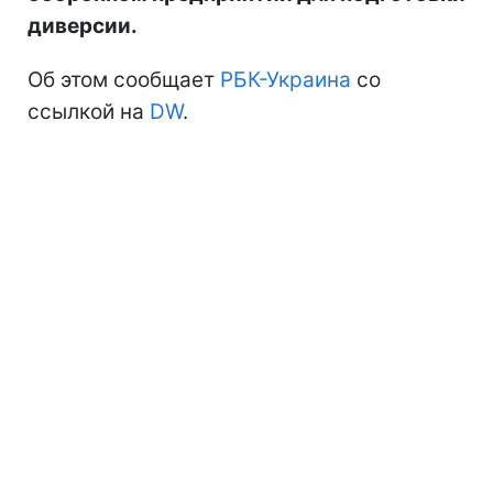
диверсии.
Об этом сообщает
РБК-Украина
со
ссылкой на
DW
.