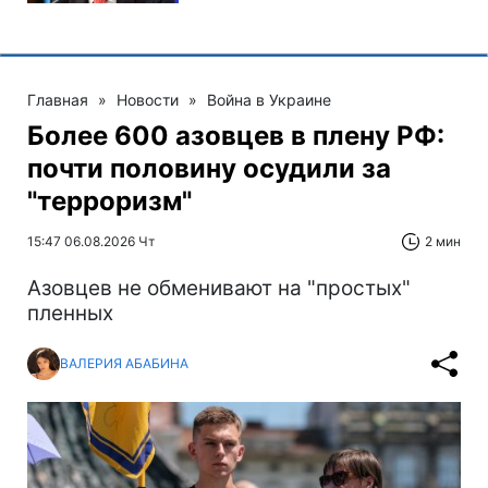
Главная
»
Новости
»
Война в Украине
Более 600 азовцев в плену РФ:
почти половину осудили за
"терроризм"
15:47 06.08.2026 Чт
2 мин
Азовцев не обменивают на "простых"
пленных
ВАЛЕРИЯ АБАБИНА