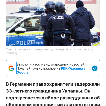
Фото: в Германии задержали украинца за шпионаж (Getty
Images)
Выключи хаос международных новостей!
Получай только важное из
РБК-Украина в
Google
В Германии правоохранители задержали
33-летнего гражданина Украины. Он
подозревается в сборе разведданных об
оборонном предприятии для подготовки