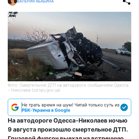
ВАЛЕРИЯ АБАБИНА
Фото: Смертельное ДТП на автодороге сообщением Одесса
– Николаев (od.npu.gov.ua)
Не трать время на шум! Читай только суть из
РБК-Украина в Google
На автодороге Одесса-Николаев ночью
9 августа произошло смертельное ДТП.
Грузовой фургон выехал на встречную