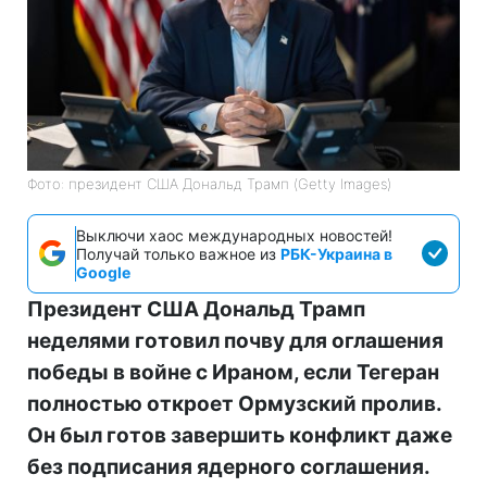
Фото: президент США Дональд Трамп (Getty Images)
Выключи хаос международных новостей!
Получай только важное из
РБК-Украина в
Google
Президент США Дональд Трамп
неделями готовил почву для оглашения
победы в войне с Ираном, если Тегеран
полностью откроет Ормузский пролив.
Он был готов завершить конфликт даже
без подписания ядерного соглашения.