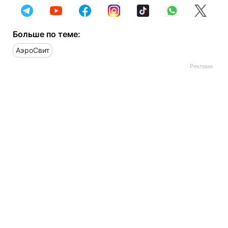
Больше по теме:
АэроСвит