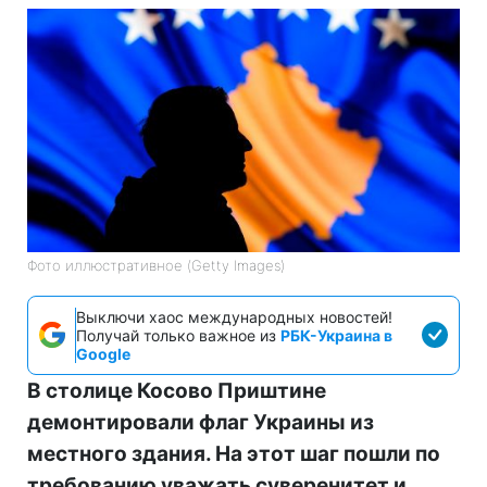
Фото иллюстративное (Getty Images)
Выключи хаос международных новостей!
Получай только важное из
РБК-Украина в
Google
В столице Косово Приштине
демонтировали флаг Украины из
местного здания. На этот шаг пошли по
требованию уважать суверенитет и