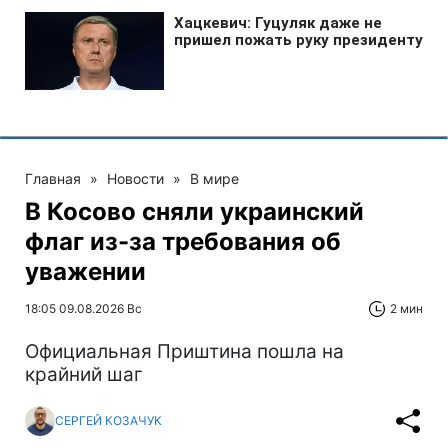
Главная
»
Новости
»
В мире
В Косово сняли украинский
флаг из-за требования об
уважении
18:05 09.08.2026 Вс
2 мин
Официальная Приштина пошла на
крайний шаг
СЕРГЕЙ КОЗАЧУК