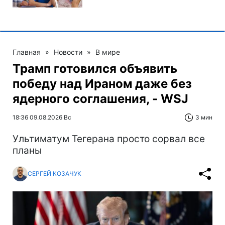
Главная
»
Новости
»
В мире
Трамп готовился объявить
победу над Ираном даже без
ядерного соглашения, - WSJ
18:36 09.08.2026 Вс
3 мин
Ультиматум Тегерана просто сорвал все
планы
СЕРГЕЙ КОЗАЧУК