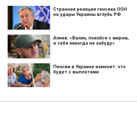
Главная
»
Новости
»
Война в Украине
На Херсонщине расширили
зону обязательной эвакуации