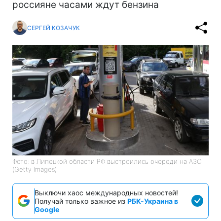
россияне часами ждут бензина
СЕРГЕЙ КОЗАЧУК
Фото: в Липецкой области РФ выстроились очереди на АЗС
(Getty Images)
Выключи хаос международных новостей!
Получай только важное из
РБК-Украина в
Google