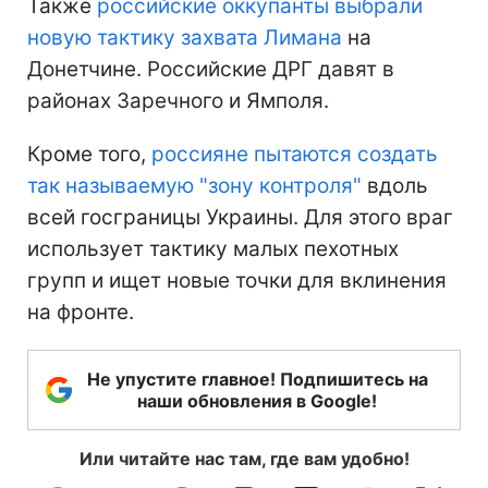
Также
российские оккупанты выбрали
новую тактику захвата Лимана
на
Донетчине. Российские ДРГ давят в
районах Заречного и Ямполя.
Кроме того,
россияне пытаются создать
так называемую "зону контроля"
вдоль
всей госграницы Украины. Для этого враг
использует тактику малых пехотных
групп и ищет новые точки для вклинения
на фронте.
Не упустите главное! Подпишитесь на
наши обновления в Google!
Или читайте нас там, где вам удобно!