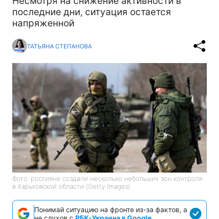
Несмотря на снижение активности в
последние дни, ситуация остается
напряженной
ТАТЬЯНА СТЕПАНОВА
Фото: россияне создали несколько небольших зон контроля
в Харьковской области (Getty Images)
Понимай ситуацию на фронте из-за фактов, а
не слухов с
РБК-Украина в Google