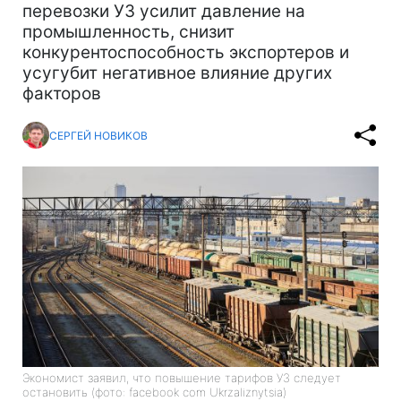
перевозки УЗ усилит давление на
промышленность, снизит
конкурентоспособность экспортеров и
усугубит негативное влияние других
факторов
СЕРГЕЙ НОВИКОВ
Экономист заявил, что повышение тарифов УЗ следует
остановить (фото: facebook com Ukrzaliznytsia)