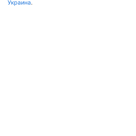
Украина
.