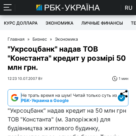
RU
КУРС ДОЛЛАРА
ЭКОНОМИКА
ЛИЧНЫЕ ФИНАНСЫ
T
Главная
»
Бизнес
»
Экономика
"Укрсоцбанк" надав ТОВ
"Константа" кредит у розмірі 50
млн грн.
12:23 10.07.2007 Вт
1 мин
Не трать время на шум! Читай только суть из
РБК-Украина в Google
"Укрсоцбанк" надав кредит на 50 млн грн
ТОВ "Константа" (м. Запоріжжя) для
будівництва житлового будинку,