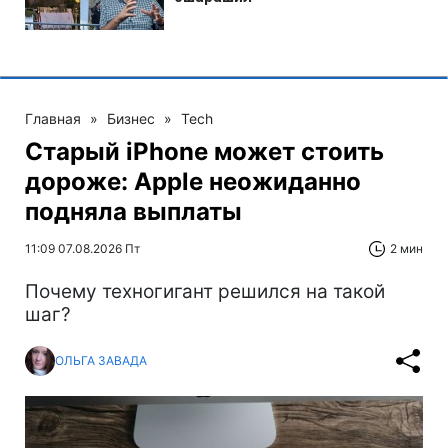
Главная
»
Бизнес
»
Tech
Старый iPhone может стоить
дороже: Apple неожиданно
подняла выплаты
11:09 07.08.2026 Пт
2 мин
Почему техногигант решился на такой
шаг?
ОЛЬГА ЗАВАДА