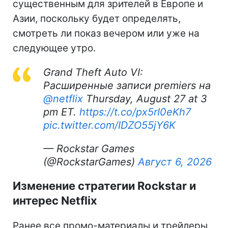
существенным для зрителей в Европе и
Азии, поскольку будет определять,
смотреть ли показ вечером или уже на
следующее утро.
Grand Theft Auto VI:
Расширенные записи premiers на
@netflix
Thursday, August 27 at 3
pm ET.
https://t.co/px5rI0eKh7
pic.twitter.com/IDZO55jY6K
— Rockstar Games
(@RockstarGames)
Август 6, 2026
Изменение стратегии Rockstar и
интерес Netflix
Ранее все промо-материалы и трейлеры