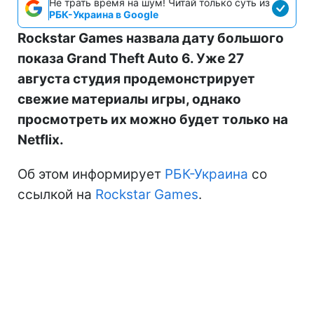
Не трать время на шум! Читай только суть из
РБК-Украина в Google
Rockstar Games назвала дату большого
показа Grand Theft Auto 6. Уже 27
августа студия продемонстрирует
свежие материалы игры, однако
просмотреть их можно будет только на
Netflix.
Об этом информирует
РБК-Украина
со
ссылкой на
Rockstar Games
.