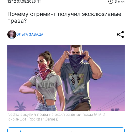
12:12 07.08.2026 Пт
3 мин
Почему стриминг получил эксклюзивные
права?
ОЛЬГА ЗАВАДА
Netflix выкупил права на эксклюзивный показ GTA 6
(скриншот: Rockstar Games)