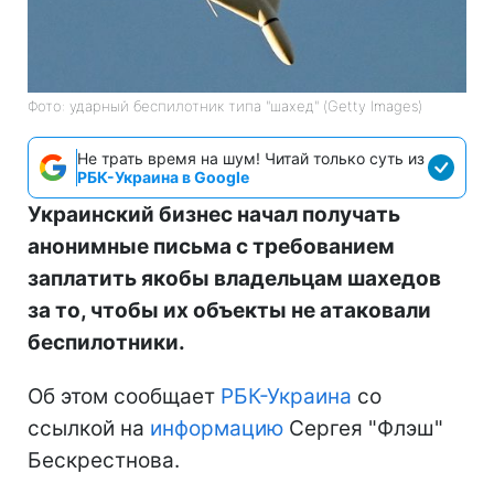
Фото: ударный беспилотник типа "шахед" (Getty Images)
Не трать время на шум! Читай только суть из
РБК-Украина в Google
Украинский бизнес начал получать
анонимные письма с требованием
заплатить якобы владельцам шахедов
за то, чтобы их объекты не атаковали
беспилотники.
Об этом сообщает
РБК-Украина
со
ссылкой на
информацию
Сергея "Флэш"
Бескрестнова.