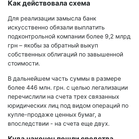
Как действовала схема
Для реализации замысла банк
искусственно обязали выплатить
подконтрольной компании более 9,2 млрд
грн – якобы за обратный выкуп
собственных облигаций по завышенной
стоимости.
В дальнейшем часть суммы в размере
более 446 млн. грн. с целью легализации
перечислили на счета трех связанных
юридических лиц под видом операций по
купле-продаже ценных бумаг, а
впоследствии - на счета еще двух.
Куда наконец пошли средства