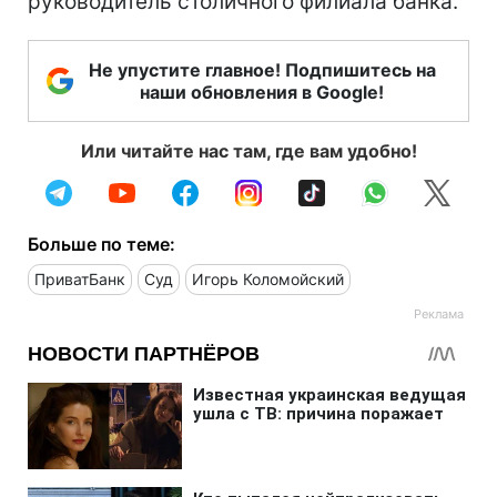
руководитель столичного филиала банка.
Не упустите главное! Подпишитесь на
наши обновления в Google!
Или читайте нас там, где вам удобно!
Больше по теме:
ПриватБанк
Суд
Игорь Коломойский