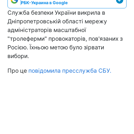
РБК-Украина в Google
Служба безпеки України викрила в
Дніпропетровській області мережу
адміністраторів масштабної
"тролеферми" провокаторів, пов'язаних з
Росією. Їхньою метою було зірвати
вибори.
Про це
повідомила
пресслужба СБУ.