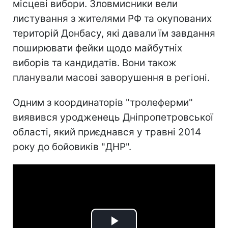
місцеві вибори. Зловмисники вели
листування з жителями РФ та окупованих
територій Донбасу, які давали їм завдання
поширювати фейки щодо майбутніх
виборів та кандидатів. Вони також
планували масові заворушення в регіоні.
Одним з координаторів "тролеферми"
виявився уродженець Дніпропетровської
області, який приєднався у травні 2014
року до бойовиків "ДНР".