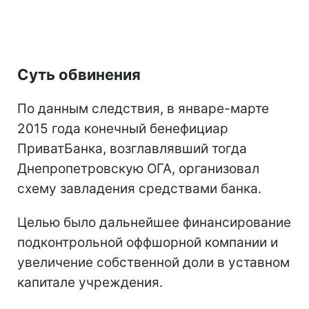
Суть обвинения
По данным следствия, в январе-марте
2015 года конечный бенефициар
ПриватБанка, возглавлявший тогда
Днепропетровскую ОГА, организовал
схему завладения средствами банка.
Целью было дальнейшее финансирование
подконтрольной оффшорной компании и
увеличение собственной доли в уставном
капитале учреждения.