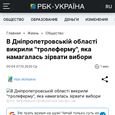
RU
ОБЩЕСТВО
ОБРАЗОВАНИЕ
ДЕНЬГИ
ИЗМЕНЕНИЯ
Главная
»
Жизнь
»
Общество
В Дніпропетровській області
викрили "тролеферму", яка
намагалась зірвати вибори
00:04 07.10.2020 Ср
1 мин
РБК-УКРАИНА
Фото: затримання провокатора (ssu.gov.ua)
Не трать время на шум! Читай только суть из