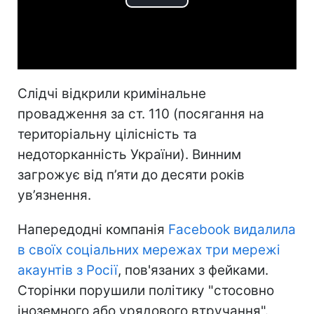
Play
Video
Слідчі відкрили кримінальне
провадження за ст. 110 (посягання на
територіальну цілісність та
недоторканність України). Винним
загрожує від п’яти до десяти років
ув’язнення.
Напередодні компанія
Facebook видалила
в своїх соціальних мережах три мережі
акаунтів з Росії
, пов'язаних з фейками.
Сторінки порушили політику "стосовно
іноземного або урядового втручання".