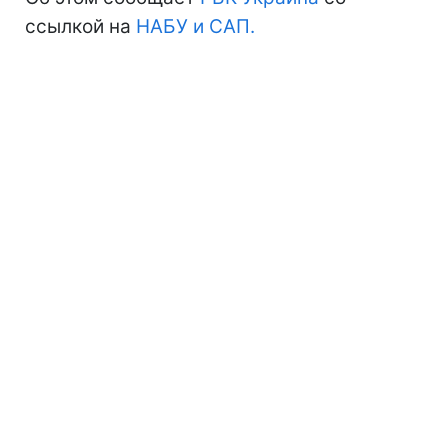
ссылкой на
НАБУ и САП.