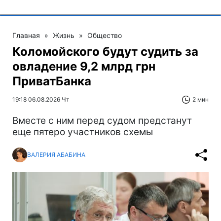
Главная
»
Жизнь
»
Общество
Коломойского будут судить за
овладение 9,2 млрд грн
ПриватБанка
19:18 06.08.2026 Чт
2 мин
Вместе с ним перед судом предстанут
еще пятеро участников схемы
ВАЛЕРИЯ АБАБИНА