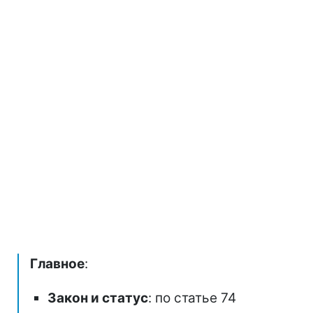
Главное
:
Закон и статус
: по статье 74