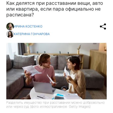
Как делятся при расставании вещи, авто
или квартира, если пара официально не
расписана?
ИРИНА КОСТЕНКО
КАТЕРИНА ГОНЧАРОВА
Разделить имущество при расставании можно добровольно
или через суд (фото иллюстративное: Getty Images)