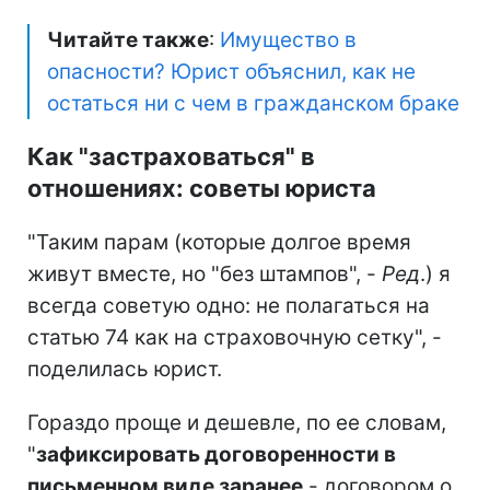
Читайте также
:
Имущество в
опасности? Юрист объяснил, как не
остаться ни с чем в гражданском браке
Как "застраховаться" в
отношениях: советы юриста
"Таким парам (которые долгое время
живут вместе, но "без штампов", -
Ред
.) я
всегда советую одно: не полагаться на
статью 74 как на страховочную сетку", -
поделилась юрист.
Гораздо проще и дешевле, по ее словам,
"
зафиксировать договоренности в
письменном виде заранее
- договором о