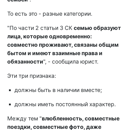
То есть это - разные категории.
"По части 2 статьи 3 СК
семью образуют
лица, которые одновременно:
совместно проживают, связаны общим
бытом и имеют взаимные права и
обязанности
", - сообщила юрист.
Эти три признака:
должны быть в наличии вместе;
должны иметь постоянный характер.
Между тем "
влюбленность, совместные
поездки, совместные фото, даже