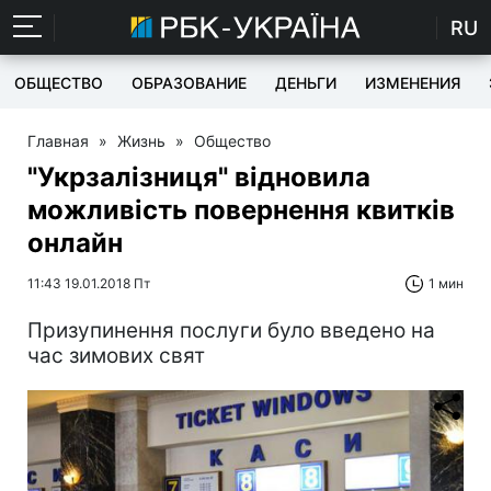
RU
ОБЩЕСТВО
ОБРАЗОВАНИЕ
ДЕНЬГИ
ИЗМЕНЕНИЯ
Главная
»
Жизнь
»
Общество
"Укрзалізниця" відновила
можливість повернення квитків
онлайн
11:43 19.01.2018 Пт
1 мин
Призупинення послуги було введено на
час зимових свят