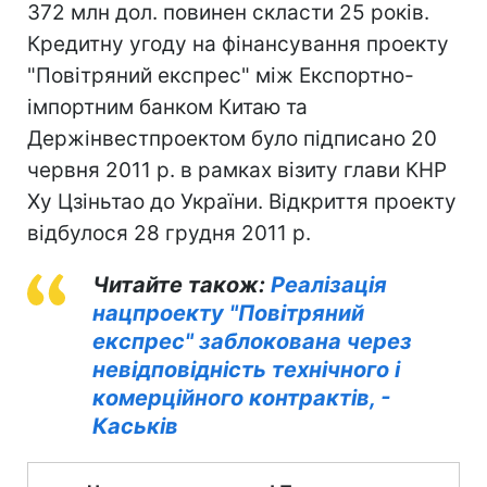
372 млн дол. повинен скласти 25 років.
Кредитну угоду на фінансування проекту
"Повітряний експрес" між Експортно-
імпортним банком Китаю та
Держінвестпроектом було підписано 20
червня 2011 р. в рамках візиту глави КНР
Ху Цзіньтао до України. Відкриття проекту
відбулося 28 грудня 2011 р.
Читайте також:
Реалізація
нацпроекту "Повітряний
експрес" заблокована через
невідповідність технічного і
комерційного контрактів, -
Каськів