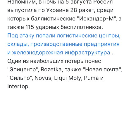
Напомним, в ночь на 5 августа Россия
выпустила по Украине 28 ракет, среди
которых баллистические ''Искандер-М'', а
также 115 ударных беспилотников.
Под атаку попали логистические центры,
склады, производственные предприятия
и железнодорожная инфраструктура
.
Одни из наибольших потерь понес
''Эпицентр'', Rozetka, также ''Новая почта'',
''Сильпо'', Novus, Liqui Moly, Puma и
Intertop.