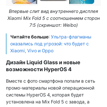
Впервые слит вид внутреннего дисплея
Xiaomi Mix Fold 5 с соотношением сторон
7:5 (скриншот: Weibo)
Читайте больше
:
Ультра-флагманы
оказались под угрозой: что будет с
Xiaomi, Vivo и Oppo
Дизайн Liquid Glass и новые
возможности HyperOS 4
Вместе с фото смартфона попали в сеть
промо-материалы новой операционной
системы HyperOS 4, которая будет
установлена на Mix Fold 5 с завода, а