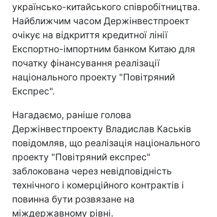
українсько-китайського співробітництва.
Найближчим часом Держінвестпроект
очікує на відкриття кредитної лінії
Експортно-імпортним банком Китаю для
початку фінансування реалізації
національного проекту "Повітряний
Експрес".
Нагадаємо, раніше голова
Держінвестпроекту Владислав Каськів
повідомляв, що реалізація національного
проекту "Повітряний експрес"
заблокована через невідповідність
технічного і комерційного контрактів і
повинна бути розвязане на
міждержавному рівні.