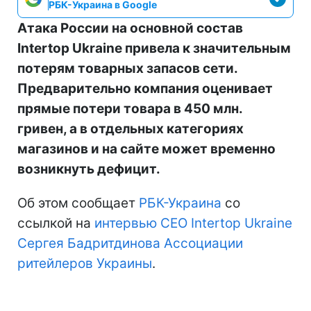
РБК-Украина в Google
Атака России на основной состав
Intertop Ukraine привела к значительным
потерям товарных запасов сети.
Предварительно компания оценивает
прямые потери товара в 450 млн.
гривен, а в отдельных категориях
магазинов и на сайте может временно
возникнуть дефицит.
Об этом сообщает
РБК-Украина
со
ссылкой на
интервью CEO Intertop Ukraine
Сергея Бадритдинова Ассоциации
ритейлеров Украины
.