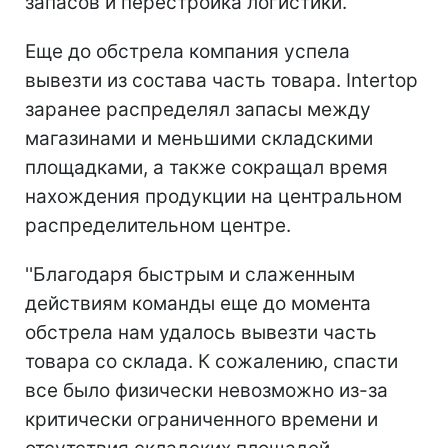
запасов и перестройка логистики.
Еще до обстрела компания успела
вывезти из состава часть товара. Intertop
заранее распределял запасы между
магазинами и меньшими складскими
площадками, а также сокращал время
нахождения продукции на центральном
распределительном центре.
''Благодаря быстрым и слаженным
действиям команды еще до момента
обстрела нам удалось вывезти часть
товара со склада. К сожалению, спасти
все было физически невозможно из-за
критически ограниченного времени и