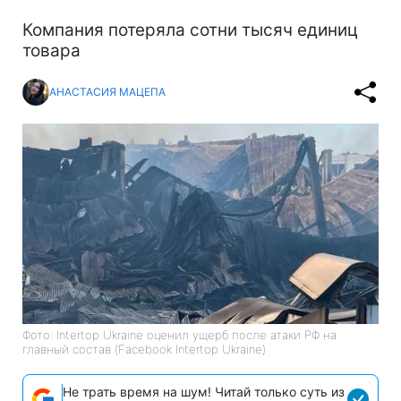
Компания потеряла сотни тысяч единиц
товара
АНАСТАСИЯ МАЦЕПА
Фото: Intertop Ukraine оценил ущерб после атаки РФ на
главный состав (Facebook Intertop Ukraine)
Не трать время на шум! Читай только суть из