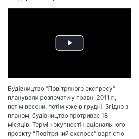
Play
Video
Будівництво "Повітряного експресу"
планували розпочати у травні 2011 г.,
потім восени, потім уже в грудні. Згідно з
планом, будівництво протриває 18
місяців. Термін окупності національного
проекту "Повітряний експрес" вартістю