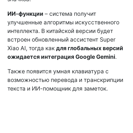
ИИ-функции
– система получит
улучшенные алгоритмы искусственного
интеллекта. В китайской версии будет
встроен обновленный ассистент Super
Xiao AI, тогда как
для глобальных версий
ожидается интеграция Google Gemini
.
Также появится умная клавиатура с
возможностью перевода и транскрипции
текста и ИИ-помощник для заметок.