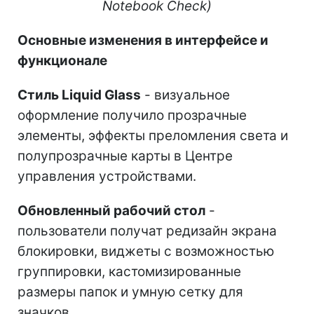
Notebook Check)
Основные изменения в интерфейсе и
функционале
Стиль Liquid Glass
- визуальное
оформление получило прозрачные
элементы, эффекты преломления света и
полупрозрачные карты в Центре
управления устройствами.
Обновленный рабочий стол
-
пользователи получат редизайн экрана
блокировки, виджеты с возможностью
группировки, кастомизированные
размеры папок и умную сетку для
значков.