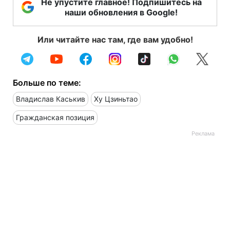
Не упустите главное! Подпишитесь на
наши обновления в Google!
Или читайте нас там, где вам удобно!
Больше по теме:
Владислав Каськив
Ху Цзиньтао
Гражданская позиция