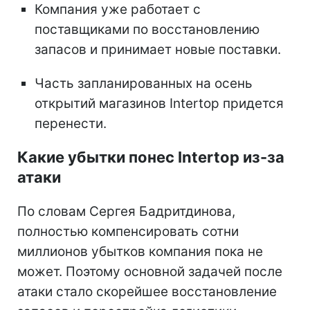
Компания уже работает с
поставщиками по восстановлению
запасов и принимает новые поставки.
Часть запланированных на осень
открытий магазинов Intertop придется
перенести.
Какие убытки понес Intertop из-за
атаки
По словам Сергея Бадритдинова,
полностью компенсировать сотни
миллионов убытков компания пока не
может. Поэтому основной задачей после
атаки стало скорейшее восстановление