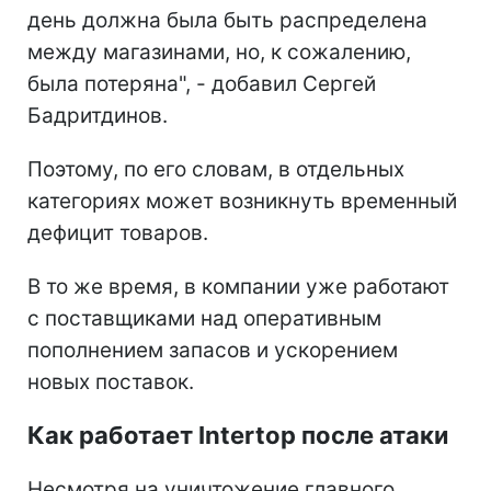
день должна была быть распределена
между магазинами, но, к сожалению,
была потеряна", - добавил Сергей
Бадритдинов.
Поэтому, по его словам, в отдельных
категориях может возникнуть временный
дефицит товаров.
В то же время, в компании уже работают
с поставщиками над оперативным
пополнением запасов и ускорением
новых поставок.
Как работает Intertop после атаки
Несмотря на уничтожение главного