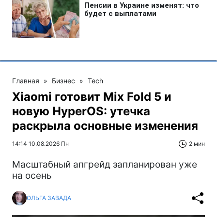
Главная
»
Бизнес
»
Tech
Xiaomi готовит Mix Fold 5 и
новую HyperOS: утечка
раскрыла основные изменения
14:14 10.08.2026 Пн
2 мин
Масштабный апгрейд запланирован уже
на осень
ОЛЬГА ЗАВАДА