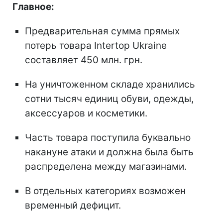
Главное:
Предварительная сумма прямых
потерь товара Intertop Ukraine
составляет 450 млн. грн.
На уничтоженном складе хранились
сотни тысяч единиц обуви, одежды,
аксессуаров и косметики.
Часть товара поступила буквально
накануне атаки и должна была быть
распределена между магазинами.
В отдельных категориях возможен
временный дефицит.