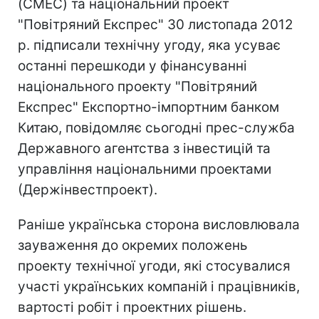
(CMEC) та національний проект
"Повітряний Експрес" 30 листопада 2012
р. підписали технічну угоду, яка усуває
останні перешкоди у фінансуванні
національного проекту "Повітряний
Експрес" Експортно-імпортним банком
Китаю, повідомляє сьогодні прес-служба
Державного агентства з інвестицій та
управління національними проектами
(Держінвестпроект).
Раніше українська сторона висловлювала
зауваження до окремих положень
проекту технічної угоди, які стосувалися
участі українських компаній і працівників,
вартості робіт і проектних рішень.