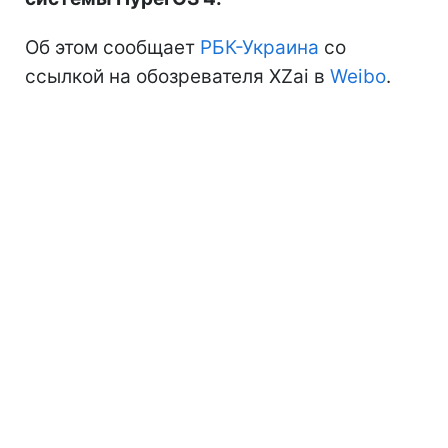
Об этом сообщает
РБК-Украина
со
ссылкой на обозревателя XZai в
Weibo
.