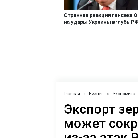
Главная
»
Бизнес
»
Экономика
Экспорт зе
может сокр
из-за атак 