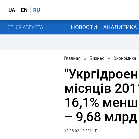
UA
EN
RU
НОВОСТИ
АНАЛИТИКА
СБ, 08 АВГУСТА
Главная
»
Бизнес
»
Экономика
"Укргідроен
місяців 201
16,1% менш
– 9,68 млрд
10:38 02.12.2011 Пт