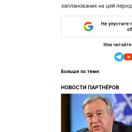
запланованих на цей період
Не упустите 
об
Или читайте
Больше по теме: