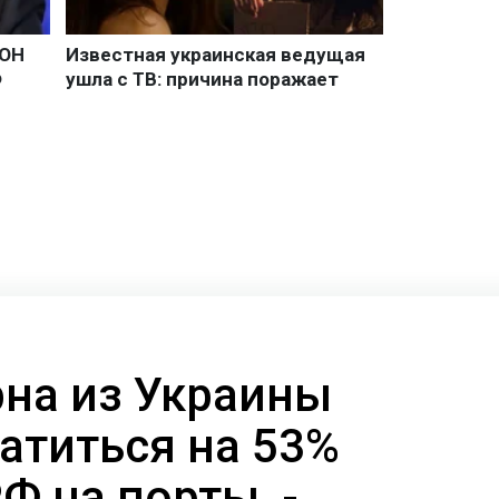
рна из Украины
атиться на 53%
РФ на порты, -