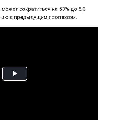
 может сократиться на 53% до 8,3
нию с предыдущим прогнозом.
Play
Video