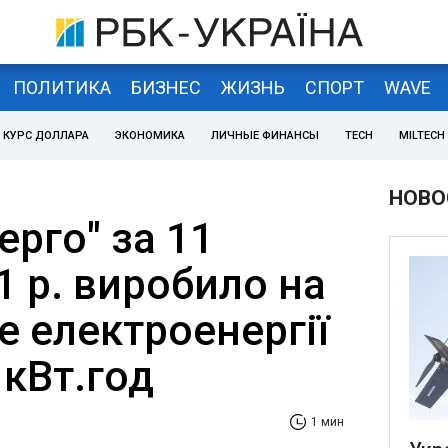
ПОЛИТИКА
БИЗНЕС
ЖИЗНЬ
СПОРТ
WAVE
КУРС ДОЛЛАРА
ЭКОНОМИКА
ЛИЧНЫЕ ФИНАНСЫ
TECH
MILTECH
НОВО
ерго" за 11
1 р. виробило на
е електроенергії
 кВт.год
1 мин