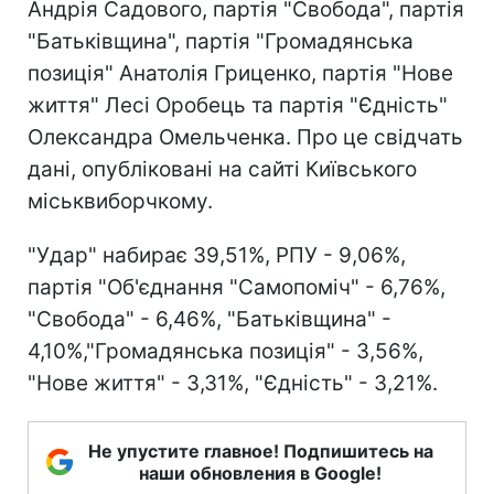
Андрія Садового, партія "Свобода", партія
"Батьківщина", партія "Громадянська
позиція" Анатолія Гриценко, партія "Нове
життя" Лесі Оробець та партія "Єдність"
Олександра Омельченка. Про це свідчать
дані, опубліковані на сайті Київського
міськвиборчкому.
"Удар" набирає 39,51%, РПУ - 9,06%,
партія "Об'єднання "Самопоміч" - 6,76%,
"Свобода" - 6,46%, "Батьківщина" -
4,10%,"Громадянська позиція" - 3,56%,
"Нове життя" - 3,31%, "Єдність" - 3,21%.
Не упустите главное! Подпишитесь на
наши обновления в Google!