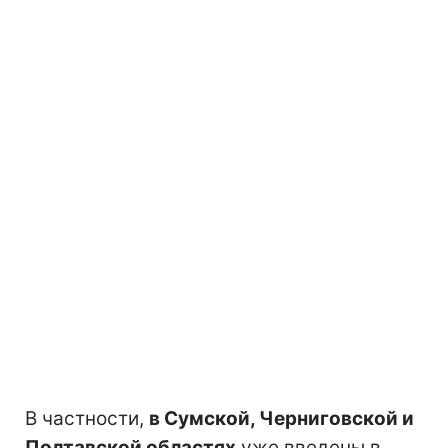
В частности,
в Сумской, Черниговской и
Полтавской областях
уже введены в