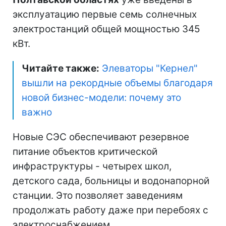
эксплуатацию первые семь солнечных
электростанций общей мощностью 345
кВт.
Читайте также:
Элеваторы "Кернел"
вышли на рекордные объемы благодаря
новой бизнес-модели: почему это
важно
Новые СЭС обеспечивают резервное
питание объектов критической
инфраструктуры - четырех школ,
детского сада, больницы и водонапорной
станции. Это позволяет заведениям
продолжать работу даже при перебоях с
электроснабжением.