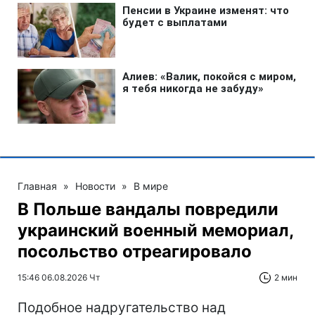
Главная
»
Новости
»
В мире
В Польше вандалы повредили
украинский военный мемориал,
посольство отреагировало
15:46 06.08.2026 Чт
2 мин
Подобное надругательство над