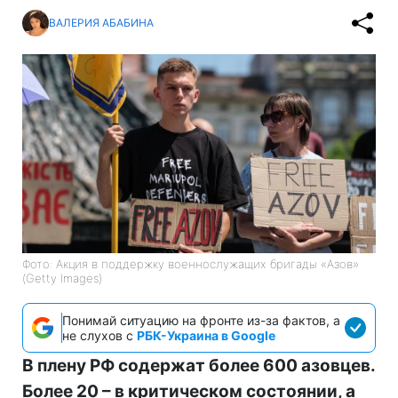
ВАЛЕРИЯ АБАБИНА
Фото: Акция в поддержку военнослужащих бригады «Азов»
(Getty Images)
Понимай ситуацию на фронте из-за фактов, а
не слухов с
РБК-Украина в Google
В плену РФ содержат более 600 азовцев.
Более 20 – в критическом состоянии, а