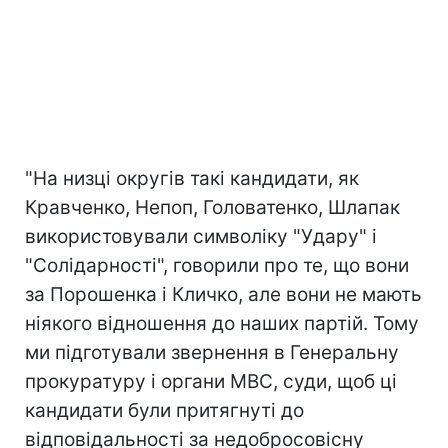
"На низці округів такі кандидати, як
Кравченко, Непоп, Головатенко, Шлапак
використовували символіку "Удару" і
"Солідарності", говорили про те, що вони
за Порошенка і Кличко, але вони не мають
ніякого відношення до наших партій. Тому
ми підготували звернення в Генеральну
прокуратуру і органи МВС, суди, щоб ці
кандидати були притягнуті до
відповідальності за недобросовісну