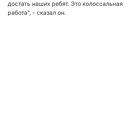
достать наших ребят. Это колоссальная
работа", - сказал он.