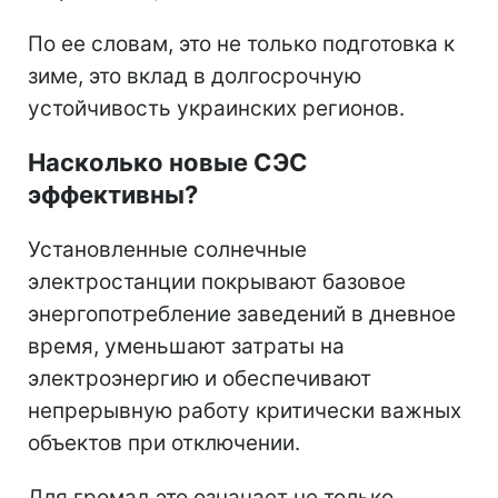
По ее словам, это не только подготовка к
зиме, это вклад в долгосрочную
устойчивость украинских регионов.
Насколько новые СЭС
эффективны?
Установленные солнечные
электростанции покрывают базовое
энергопотребление заведений в дневное
время, уменьшают затраты на
электроэнергию и обеспечивают
непрерывную работу критически важных
объектов при отключении.
Для громад это означает не только