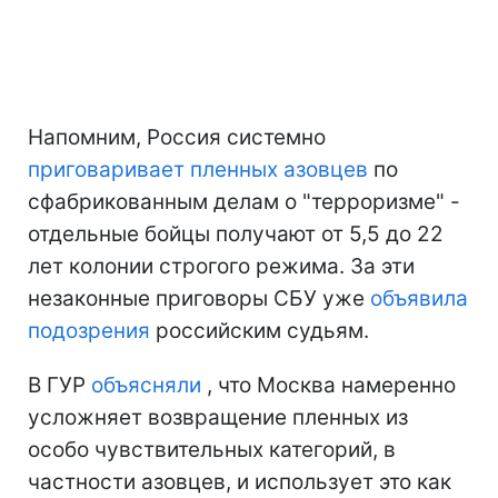
Напомним, Россия системно
приговаривает пленных азовцев
по
сфабрикованным делам о "терроризме" -
отдельные бойцы получают от 5,5 до 22
лет колонии строгого режима. За эти
незаконные приговоры СБУ уже
объявила
подозрения
российским судьям.
В ГУР
объясняли
, что Москва намеренно
усложняет возвращение пленных из
особо чувствительных категорий, в
частности азовцев, и использует это как