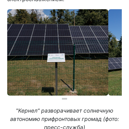
"Кернел" разворачивает солнечную
автономию прифронтовых громад (фото:
пресс-служба)