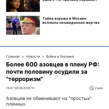
Главная
»
Новости
»
Война в Украине
Более 600 азовцев в плену РФ:
почти половину осудили за
"терроризм"
15:47 06.08.2026 Чт
2 мин
Азовцев не обменивают на "простых"
пленных