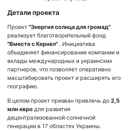
Детали проекта
Проект
"Энергия солнца для громад"
реализует благотворительный фонд
"Вместе с Кернел"
. Инициатива
объединяет финансирование компании и
вклады международных и украинских
партнеров, что позволяет оперативно
масштабировать проект и расширять его
географию.
В целом проект призван привлечь до
2,5
млн евро
для развития
децентрализованной солнечной
генерации в 17 областях Украины.