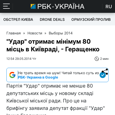
RU
ОБСТРЕЛ КИЕВА
DRONE DEALS
ОРМУЗСКИЙ ПРОЛИВ
Главная
»
Новости
»
Выборы 2014
"Удар" отримає мінімум 80
місць в Київраді, - Геращенко
12:54 29.05.2014 Чт
2 мин
Не трать время на шум! Читай только суть из
РБК-Украина в Google
Партія "Удар" отримає не менше 80
депутатських місць у новому складі
Київської міської ради. Про це на
брифінгу заявила депутат фракції "Удар"