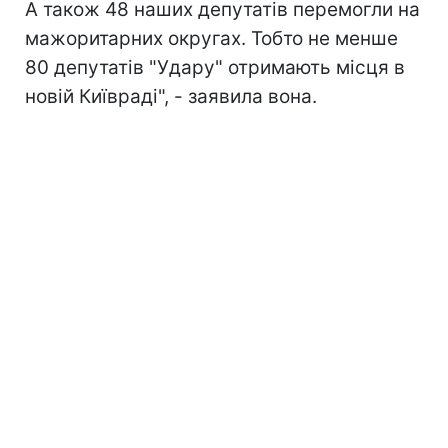
А також 48 наших депутатів перемогли на
мажоритарних округах. Тобто не менше
80 депутатів "Удару" отримають місця в
новій Київраді", - заявила вона.