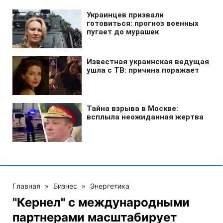
Главная
»
Бизнес
»
Энергетика
"Кернел" с международными
партнерами масштабирует