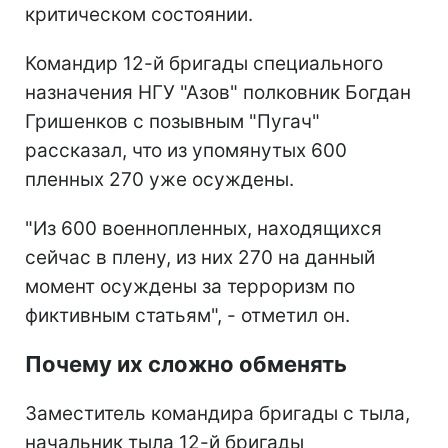
критическом состоянии.
Командир 12-й бригады специального
назначения НГУ "Азов" полковник Богдан
Гришенков с позывным "Пугач"
рассказал, что из упомянутых 600
пленных 270 уже осуждены.
"Из 600 военнопленных, находящихся
сейчас в плену, из них 270 на данный
момент осуждены за терроризм по
фиктивным статьям", - отметил он.
Почему их сложно обменять
Заместитель командира бригады с тыла,
начальник тыла 12-й бригады