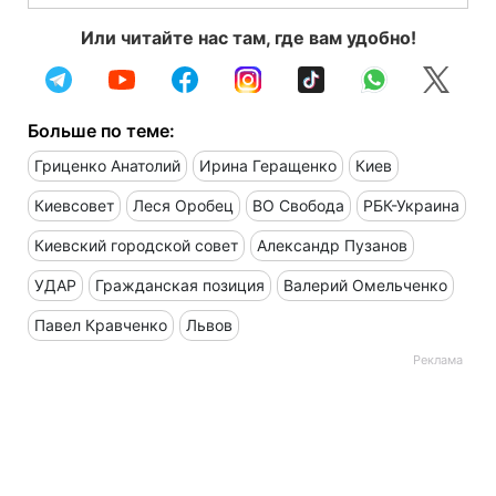
Или читайте нас там, где вам удобно!
Больше по теме:
Гриценко Анатолий
Ирина Геращенко
Киев
Киевсовет
Леся Оробец
ВО Свобода
РБК-Украина
Киевский городской совет
Александр Пузанов
УДАР
Гражданская позиция
Валерий Омельченко
Павел Кравченко
Львов