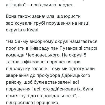
агітацію", - повідомила нардеп.
Вона також зазначила, що юристи
зафіксували грубі порушення на низці
округів в Києві.
"На 58-му виборчому окрузі намагається
пролізти в Київраду пан Пузанов зі старої
команди Черновецького. На окрузі 8
також зафіксовані порушення при
підрахунку голосів. Тому ми підготували
звернення до прокурора Дарницького
району, щоб були встановлені всі
порушення і всі, хто здійснював їх, були
притягнуті до відповідальності", -
підкреслила Геращенко.