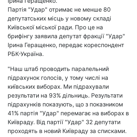
Ірина Геращенко.
Партія "Удар" отримає не менше 80
депутатських місць у новому складі
Київської міської ради. Про це на
брифінгу заявила депутат фракції "Удар"
Ірина Геращенко, передає кореспондент
РБК-Україна.
"Наш штаб проводить паралельний
підрахунок голосів, у тому числі на
київських виборах. Ми підрахували
результати на 93% дільниць. Результати
підрахунків показують, що з показником
41% партія "Удар" перемагає на виборах в
Київраду. Від партії "Удар" 32 депутати
проходять в новий Київраду за списками.