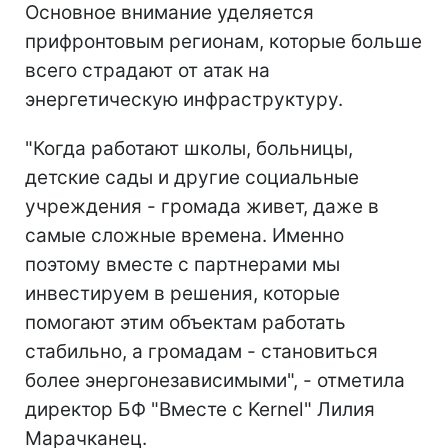
Основное внимание уделяется
прифронтовым регионам, которые больше
всего страдают от атак на
энергетическую инфраструктуру.
"Когда работают школы, больницы,
детские сады и другие социальные
учреждения - громада живет, даже в
самые сложные времена. Именно
поэтому вместе с партнерами мы
инвестируем в решения, которые
помогают этим объектам работать
стабильно, а громадам - становиться
более энергонезависимыми", - отметила
директор БФ "Вместе с Kernel" Лилия
Марачканец.