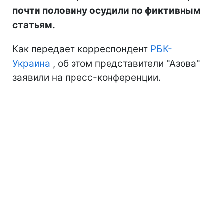
почти половину осудили по фиктивным
статьям.
Как передает корреспондент
РБК-
Украина
, об этом представители "Азова"
заявили на пресс-конференции.