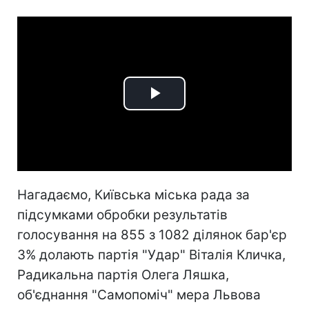
Play
Video
Нагадаємо, Київська міська рада за
підсумками обробки результатів
голосування на 855 з 1082 ділянок бар'єр
3% долають партія "Удар" Віталія Кличка,
Радикальна партія Олега Ляшка,
об'єднання "Самопоміч" мера Львова