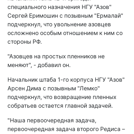
специального назначения НГУ "Азов"
Сергей Еримошин с позывным "Ермалай"
подчеркнул, что увольнение азовцев
осложнено особым отношением к ним со
стороны РФ.
"Азовцев на простых пленников не
меняют", - добавил он.
Начальник штаба 1-го корпуса НГУ "Азов"
Арсен Дима с позывным "Лемко"
подчеркнул, что возвращение пленных
собратьев остается главной задачей.
"Наша первоочередная задача,
первоочередная задача второго Редиса –