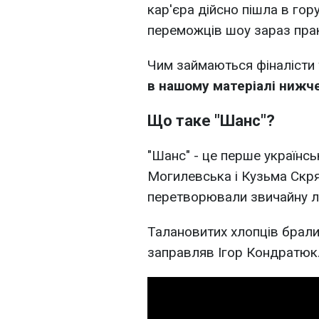
кар'єра дійсно пішла в гору
переможців шоу зараз прак
Чим займаються фіналісти 
в нашому матеріалі нижче
Що таке "Шанс"?
"Шанс" - це перше українсь
Могилевська і Кузьма Скря
перетворювали звичайну лю
Талановитих хлопців брали
заправляв Ігор Кондратюк