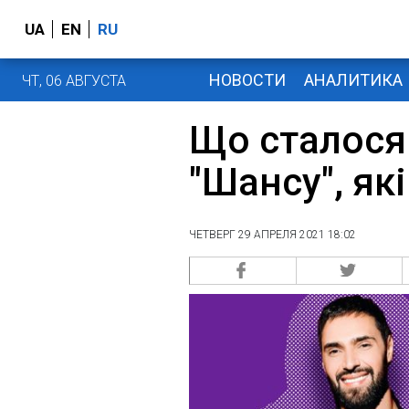
UA
EN
RU
НОВОСТИ
АНАЛИТИКА
ЧТ, 06 АВГУСТА
Що сталося
"Шансу", як
ЧЕТВЕРГ 29 АПРЕЛЯ 2021 18:02