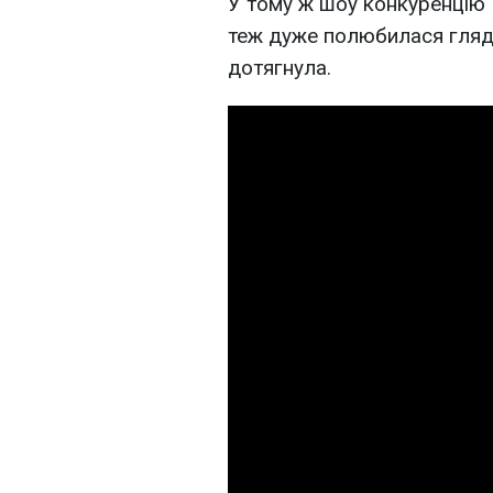
У тому ж шоу конкуренцію 
теж дуже полюбилася гляд
дотягнула.