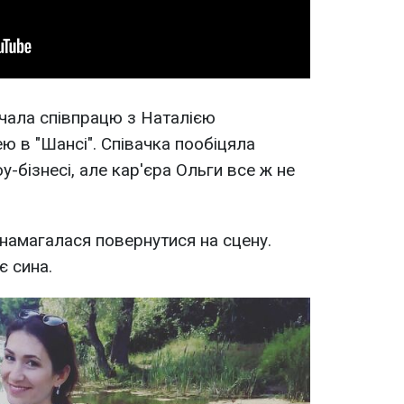
чала співпрацю з Наталією
 в "Шансі". Співачка пообіцяла
-бізнесі, але кар'єра Ольги все ж не
 намагалася повернутися на сцену.
є сина.