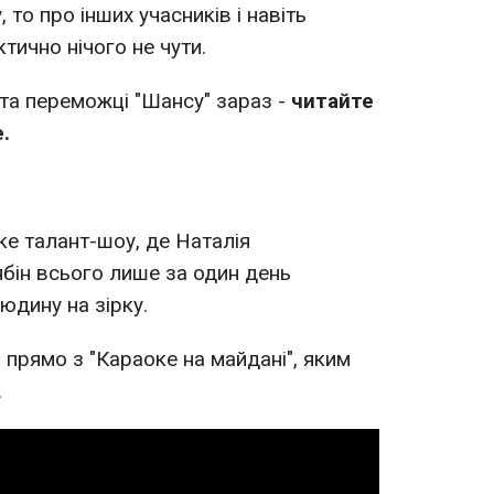
, то про інших учасників і навіть
тично нічого не чути.
та переможці "Шансу" зараз -
читайте
.
ке талант-шоу, де Наталія
бін всього лише за один день
дину на зірку.
 прямо з "Караоке на майдані", яким
.