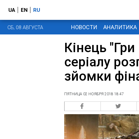
UA
EN
RU
НОВОСТИ
АНАЛИТИКА
СБ, 08 АВГУСТА
Кінець "Гри 
серіалу роз
зйомки фін
ПЯТНИЦА 02 НОЯБРЯ 2018 18:47