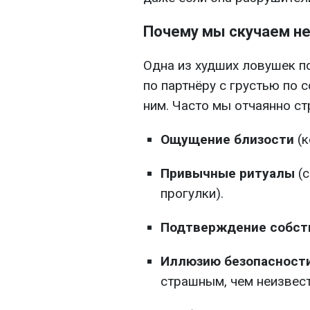
Почему мы скучаем не
Одна из худших ловушек по
по партнёру с грустью по 
ним. Часто мы отчаянно стр
Ощущение близости
(к
Привычные ритуалы
(с
прогулки).
Подтверждение собст
Иллюзию безопасност
страшным, чем неизвест