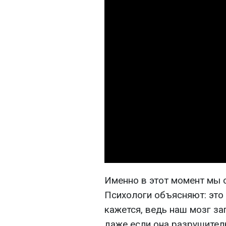
Именно в этот момент мы 
Психологи объясняют: это 
кажется, ведь наш мозг з
даже если она разрушител