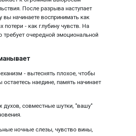
льствия. После разрыва наступает
у вы начинаете воспринимать как
х потери - как глубину чувств. На
о требует очередной эмоциональной
бманывает
еханизм - вытеснять плохое, чтобы
 остаетесь наедине, память начинает
х духов, совместные шутки, "вашу"
новения.
ьные ночные слезы, чувство вины,