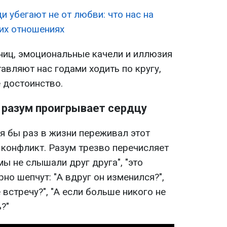
и убегают не от любви: что нас на
ких отношениях
ниц, эмоциональные качели и иллюзия
тавляют нас годами ходить по кругу,
 достоинство.
а разум проигрывает сердцу
я бы раз в жизни переживал этот
 конфликт. Разум трезво перечисляет
мы не слышали друг друга", "это
но шепчут: "А вдруг он изменился?",
 встречу?", "А если больше никого не
?"