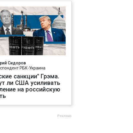
рий Сидоров
спондент РБК-Украина
ские санкции" Грэма.
ут ли США усиливать
ление на российскую
ть