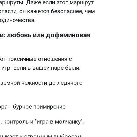
аршруты. Даже если этот маршрут
пасти, он кажется безопаснее, чем
одиночества.
и: любовь или дофаминовая
ют токсичные отношения с
игр. Если в вашей паре были:
еземной нежности до ледяного
ра - бурное примирение.
 контроль и "игра в молчанку".
ивыкает к огромным выбросам