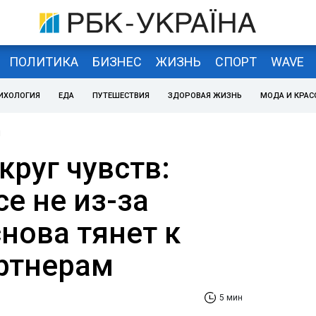
ПОЛИТИКА
БИЗНЕС
ЖИЗНЬ
СПОРТ
WAVE
ИХОЛОГИЯ
ЕДА
ПУТЕШЕСТВИЯ
ЗДОРОВАЯ ЖИЗНЬ
МОДА И КРАС
я
руг чувств:
е не из-за
нова тянет к
ртнерам
5 мин