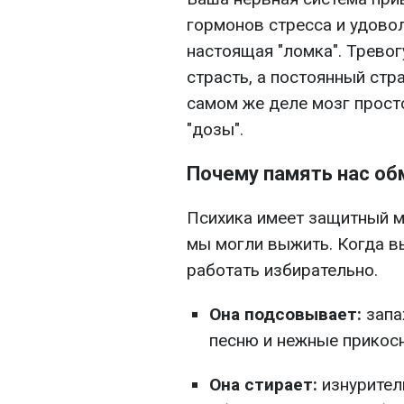
гормонов стресса и удово
настоящая "ломка". Тревог
страсть, а постоянный стра
самом же деле мозг прост
"дозы".
Почему память нас о
Психика имеет защитный м
мы могли выжить. Когда вы
работать избирательно.
Она подсовывает:
запа
песню и нежные прикос
Она стирает:
изнурител