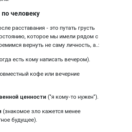
 по человеку
сле расставания - это путать грусть
состоянию, которое мы имели рядом с
емимся вернуть не саму личность, а..:
огда есть кому написать вечером).
овместный кофе или вечерние
венной ценности
("я кому-то нужен").
и
(знакомое зло кажется менее
ное будущее).