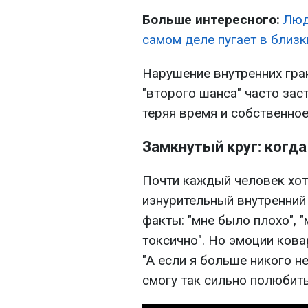
Больше интересного:
Люд
самом деле пугает в близ
Нарушение внутренних гра
"второго шанса" часто зас
теряя время и собственное
Замкнутый круг: когд
Почти каждый человек хот
изнурительный внутренний
факты: "мне было плохо", "
токсично". Но эмоции ковар
"А если я больше никого не
смогу так сильно полюбить