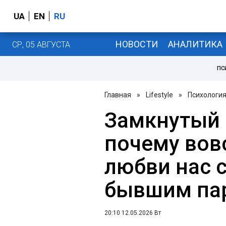
UA
EN
RU
НОВОСТИ
АНАЛИТИКА
СР, 05 АВГУСТА
ПС
Главная
»
Lifestyle
»
Психологи
Замкнутый к
почему вовс
любви нас с
бывшим па
20:10 12.05.2026 Вт