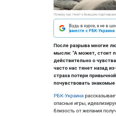
Почему нас тянет к бывшим партнерам и
Будь в курсе, а не в ш
вместе с РБК-Украина 
После разрыва многие лю
мысли: "А может, стоит п
действительно о чувства
часто нас тянет назад из
страха потери привычной
почувствовать знакомые
РБК-Украина
рассказывает,
опасные игры, идеализиру
близость от желания получ