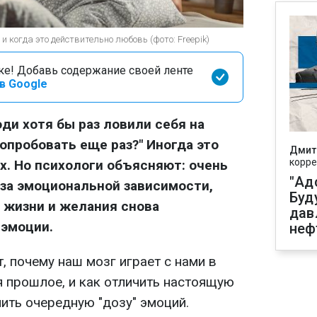
 когда это действительно любовь (фото: Freepik)
оке! Добавь содержание своей ленте
в Google
ди хотя бы раз ловили себя на
опробовать еще раз?" Иногда это
Дмит
корре
х. Но психологи объясняют: очень
"Ад
-за эмоциональной зависимости,
Буд
 жизни и желания снова
дав
 эмоции.
неф
 почему наш мозг играет с нами в
я прошлое, и как отличить настоящую
ить очередную "дозу" эмоций.