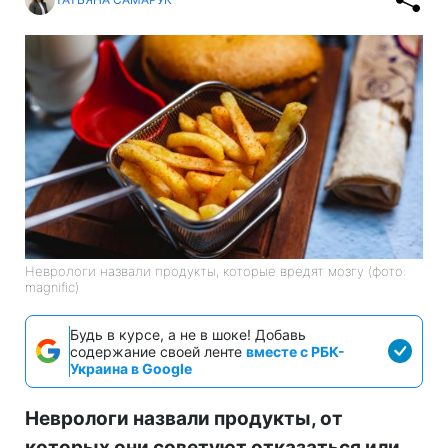
Неврологи назвали продукты, которые вредят мозгу (фото:
magnific)
Будь в курсе, а не в шоке! Добавь
содержание своей ленте
вместе с РБК-
Украина в Google
Неврологи назвали продукты, от
которых они советуют отказаться или