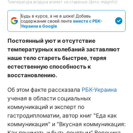
Температура воздуха влияет на старение (фото: magnific)
Будь в курсе, а не в шоке! Добавь
содержание своей ленте
вместе с РБК-
Украина в Google
Постоянный уют и отсутствие
температурных колебаний заставляют
наше тело стареть быстрее, теряя
естественную способность к
восстановлению.
Об этом факте рассказала
РБК-Украина
ученая в области социальных
коммуникаций и эксперт по
гастродипломатии, автор книг "Еда как
коммуникация" и "Вкусная коммуникация:
Как понимать и быть понятым" Вероника