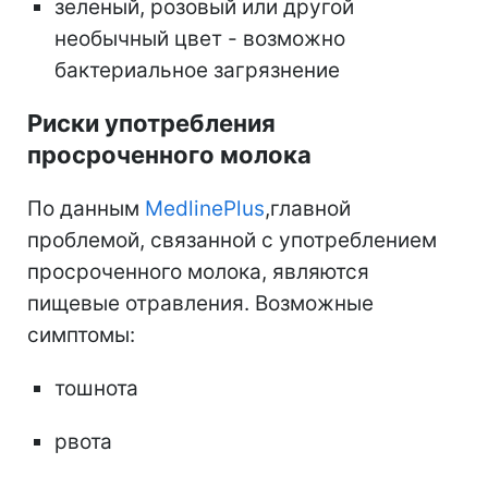
зеленый, розовый или другой
необычный цвет - возможно
бактериальное загрязнение
Риски употребления
просроченного молока
По данным
MedlinePlus
,
главной
проблемой, связанной с употреблением
просроченного молока, являются
пищевые отравления.
Возможные
симптомы:
тошнота
рвота