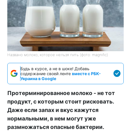
Названо молоко, которое нельзя пить (фото: magnific)
Будь в курсе, а не в шоке! Добавь
содержание своей ленте
вместе с РБК-
Украина в Google
Протерминированное молоко - не тот
продукт, с которым стоит рисковать.
Даже если запах и вкус кажутся
нормальными, в нем могут уже
размножаться опасные бактерии.