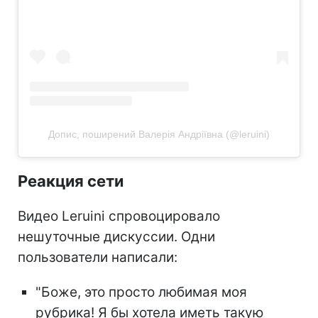
Допис, поширений Валерія Андріївна (@leruini)
Реакция сети
Видео Leruini спровоцировало
нешуточные дискуссии. Одни
пользователи написали:
"Боже, это просто любимая моя
рубрика! Я бы хотела иметь такую