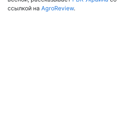
ссылкой на
AgroReview
.