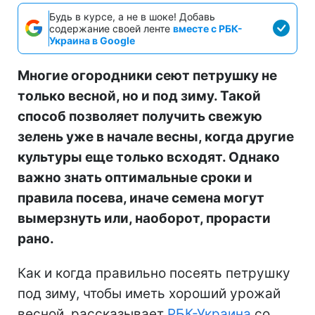
Будь в курсе, а не в шоке! Добавь
содержание своей ленте
вместе с РБК-
Украина в Google
Многие огородники сеют петрушку не
только весной, но и под зиму. Такой
способ позволяет получить свежую
зелень уже в начале весны, когда другие
культуры еще только всходят. Однако
важно знать оптимальные сроки и
правила посева, иначе семена могут
вымерзнуть или, наоборот, прорасти
рано.
Как и когда правильно посеять петрушку
под зиму, чтобы иметь хороший урожай
весной, рассказывает
РБК-Украина
со