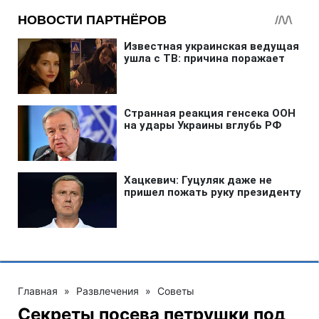
Главная
»
Развлечения
»
Советы
Секреты посева петрушки под