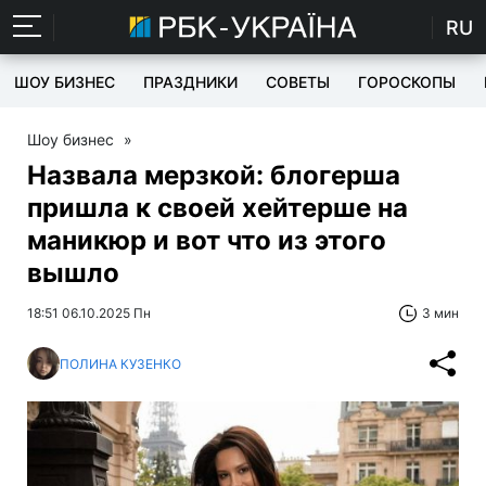
RU
ШОУ БИЗНЕС
ПРАЗДНИКИ
СОВЕТЫ
ГОРОСКОПЫ
Шоу бизнес
»
Назвала мерзкой: блогерша
пришла к своей хейтерше на
маникюр и вот что из этого
вышло
18:51 06.10.2025 Пн
3 мин
ПОЛИНА КУЗЕНКО