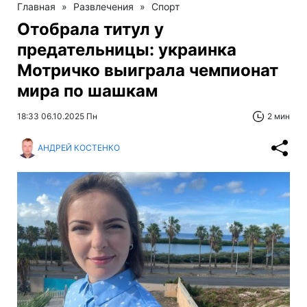
Главная
»
Развлечения
»
Спорт
Отобрала титул у
предательницы: украинка
Мотричко выиграла чемпионат
мира по шашкам
18:33 06.10.2025 Пн
2 мин
АНДРЕЙ КОСТЕНКО