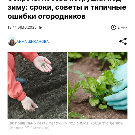
зиму: сроки, советы и типичные
ошибки огородников
18:41 06.10.2025 Пн
2 мин
АННА ШИКАНОВА
Как правильно сеять петрушку под зиму и когда это делать
(Коллаж РБК-Украина)