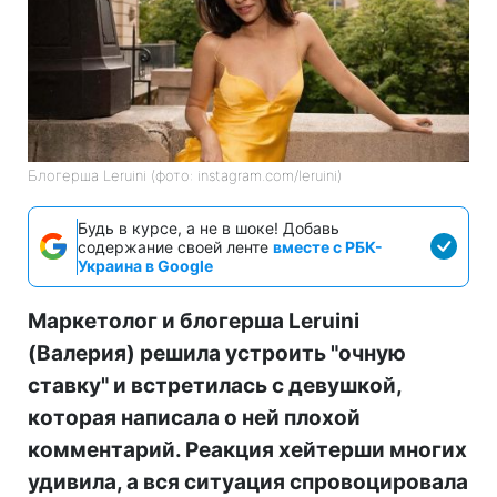
Блогерша Leruini (фото: instagram.com/leruini)
Будь в курсе, а не в шоке! Добавь
содержание своей ленте
вместе с РБК-
Украина в Google
Маркетолог и блогерша Leruini
(Валерия) решила устроить "очную
ставку" и встретилась с девушкой,
которая написала о ней плохой
комментарий. Реакция хейтерши многих
удивила, а вся ситуация спровоцировала