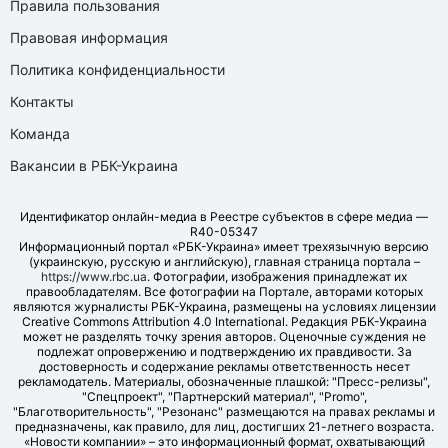
Правила пользования
Правовая информация
Политика конфиденциальности
Контакты
Команда
Вакансии в РБК-Украина
Идентификатор онлайн-медиа в Реестре субъектов в сфере медиа —
R40-05347
Информационный портал «РБК-Украина» имеет трехязычную версию
(украинскую, русскую и английскую), главная страница портала –
https://www.rbc.ua
. Фотографии, изображения принадлежат их
правообладателям. Все фотографии на Портале, авторами которых
являются журналисты РБК-Украина, размещены на условиях лицензии
Creative Commons Attribution 4.0 International. Редакция РБК-Украина
может не разделять точку зрения авторов. Оценочные суждения не
подлежат опровержению и подтверждению их правдивости. За
достоверность и содержание рекламы ответственность несет
рекламодатель. Материалы, обозначенные плашкой: "Пресс-релизы",
"Спецпроект", "Партнерский материал", "Promo",
"Благотворительность", "Резонанс" размещаются на правах рекламы и
предназначены, как правило, для лиц, достигших 21-летнего возраста.
«Новости компании» – это информационный формат, охватывающий