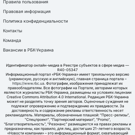
Правила пользования
Правовая информация
Политика конфиденциальности
Контакты
Команда
Вакансии в РБК-Украина
Идентификатор онлайн-медиа в Реестре субъектов в сфере медиа —
R40-05347
Информационный портал «РБК-Украина» имеет трехязычную версию
(украинскую, русскую и английскую), главная страница портала –
https://www.rbc.ua
. Фотографии, изображения принадлежат их
правообладателям. Все фотографии на Портале, авторами которых
являются журналисты РБК-Украина, размещены на условиях лицензии
Creative Commons Attribution 4.0 International. Редакция РБК-Украина
может не разделять точку зрения авторов. Оценочные суждения не
подлежат опровержению и подтверждению их правдивости. За
достоверность и содержание рекламы ответственность несет
рекламодатель. Материалы, обозначенные плашкой: "Пресс-релизы",
"Спецпроект", "Партнерский материал", "Promo",
"Благотворительность", "Резонанс" размещаются на правах рекламы и
предназначены, как правило, для лиц, достигших 21-летнего возраста.
«Новости компании» – это информационный формат, охватывающий