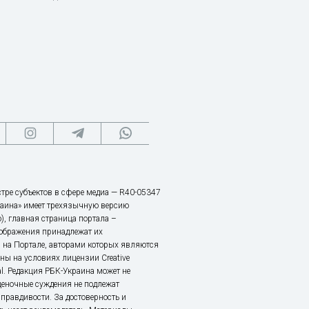
тре субъектов в сфере медиа — R40-05347
аина» имеет трехязычную версию
), главная страница портала –
зображения принадлежат их
 на Портале, авторами которых являются
ы на условиях лицензии Creative
nal. Редакция РБК-Украина может не
ценочные суждения не подлежат
правдивости. За достоверность и