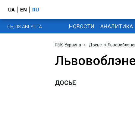
UA
EN
RU
НОВОСТИ
АНАЛИТИКА
СБ, 08 АВГУСТА
РБК-Украина
»
Досье
» Львовоблэне
Львовоблэне
ДОСЬЕ