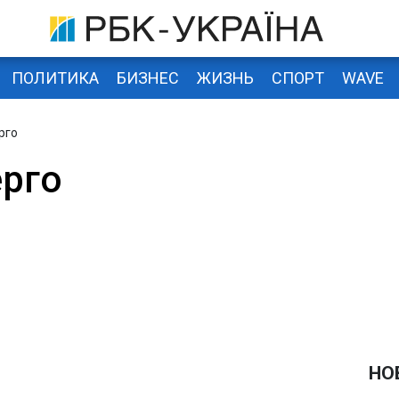
ПОЛИТИКА
БИЗНЕС
ЖИЗНЬ
СПОРТ
WAVE
рго
рго
НО