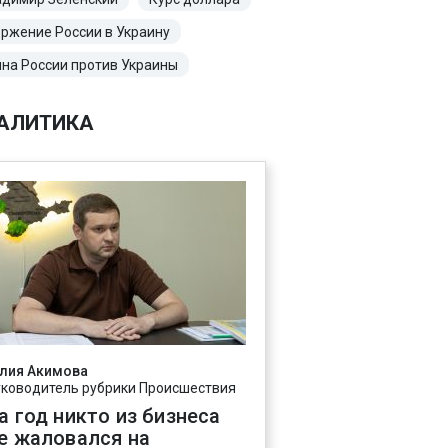
ржение России в Украину
на России против Украины
АЛИТИКА
лия Акимова
уководитель рубрики Происшествия
а год никто из бизнеса
е жаловался на