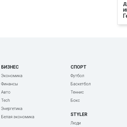
д
и
Г
БИЗНЕС
СПОРТ
Экономика
Футбол
Финансы
Баскетбол
Авто
Теннис
Tech
Бокс
Энергетика
STYLER
Белая экономика
Люди