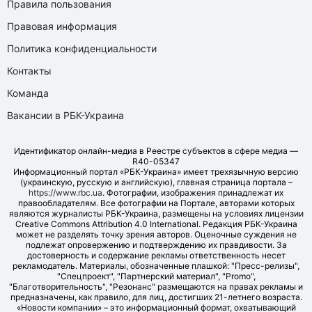
Правила пользования
Правовая информация
Политика конфиденциальности
Контакты
Команда
Вакансии в РБК-Украина
Идентификатор онлайн-медиа в Реестре субъектов в сфере медиа —
R40-05347
Информационный портал «РБК-Украина» имеет трехязычную версию
(украинскую, русскую и английскую), главная страница портала –
https://www.rbc.ua
. Фотографии, изображения принадлежат их
правообладателям. Все фотографии на Портале, авторами которых
являются журналисты РБК-Украина, размещены на условиях лицензии
Creative Commons Attribution 4.0 International. Редакция РБК-Украина
может не разделять точку зрения авторов. Оценочные суждения не
подлежат опровержению и подтверждению их правдивости. За
достоверность и содержание рекламы ответственность несет
рекламодатель. Материалы, обозначенные плашкой: "Пресс-релизы",
"Спецпроект", "Партнерский материал", "Promo",
"Благотворительность", "Резонанс" размещаются на правах рекламы и
предназначены, как правило, для лиц, достигших 21-летнего возраста.
«Новости компании» – это информационный формат, охватывающий