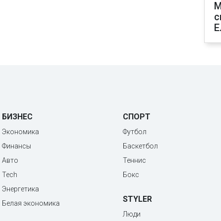
М
с
Е
БИЗНЕС
СПОРТ
Экономика
Футбол
Финансы
Баскетбол
Авто
Теннис
Tech
Бокс
Энергетика
STYLER
Белая экономика
Люди