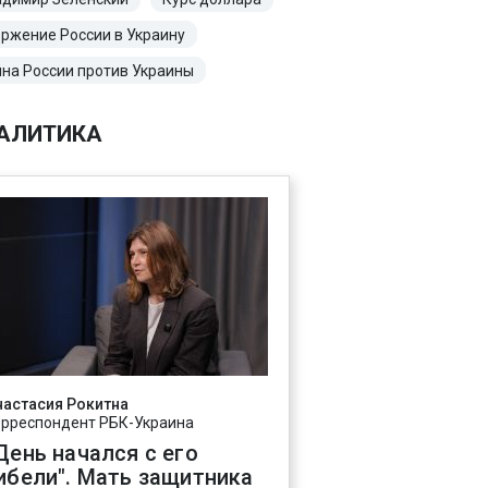
ржение России в Украину
на России против Украины
АЛИТИКА
настасия Рокитна
орреспондент РБК-Украина
День начался с его
ибели". Мать защитника