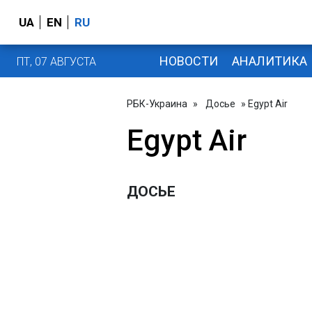
UA
EN
RU
НОВОСТИ
АНАЛИТИКА
ПТ, 07 АВГУСТА
РБК-Украина
»
Досье
» Egypt Air
Egypt Air
ДОСЬЕ