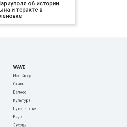
ариуполя об истории
ына и теракте в
леновке
WAVE
Инсайдер
Стиль
Велнес
Культура
Путешествия
Вкус
Звезды