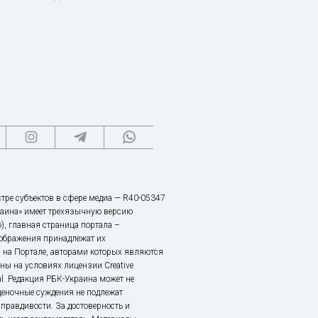
тре субъектов в сфере медиа — R40-05347
аина» имеет трехязычную версию
), главная страница портала –
зображения принадлежат их
 на Портале, авторами которых являются
ы на условиях лицензии Creative
nal. Редакция РБК-Украина может не
ценочные суждения не подлежат
правдивости. За достоверность и