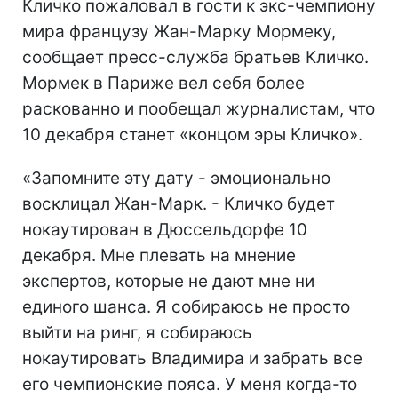
Кличко пожаловал в гости к экс-чемпиону
мира французу Жан-Марку Мормеку,
сообщает пресс-служба братьев Кличко.
Мормек в Париже вел себя более
раскованно и пообещал журналистам, что
10 декабря станет «концом эры Кличко».
«Запомните эту дату - эмоционально
восклицал Жан-Марк. - Кличко будет
нокаутирован в Дюссельдорфе 10
декабря. Мне плевать на мнение
экспертов, которые не дают мне ни
единого шанса. Я собираюсь не просто
выйти на ринг, я собираюсь
нокаутировать Владимира и забрать все
его чемпионские пояса. У меня когда-то