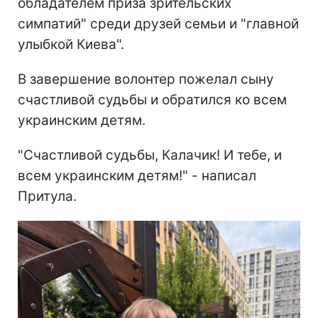
обладателем приза зрительских
симпатий" среди друзей семьи и "главной
улыбкой Киева".
В завершение волонтер пожелал сыну
счастливой судьбы и обратился ко всем
украинским детям.
"Счастливой судьбы, Калачик! И тебе, и
всем украинским детям!" - написал
Притула.