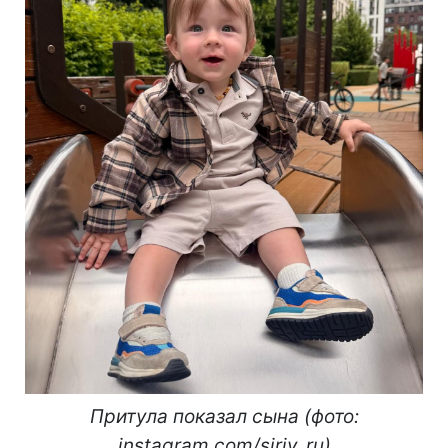
Притула показал сына (фото:
instagram.com/siriy_ru)