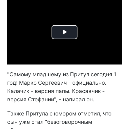
Play
Video
"Самому младшему из Притул сегодня 1
год! Марко Сергеевич - официально.
Калачик - версия папы. Красавчик -
версия Стефании", - написал он.
Также Притула с юмором отметил, что
сын уже стал "безоговорочным