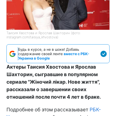
Таисия Хвостова и Ярослав Шахторин (фото:
instagram.com/taisiya_khvostova)
Будь в курсе, а не в шоке! Добавь
содержание своей ленте
вместе с РБК-
Украина в Google
Актеры Таисия Хвостова и Ярослав
Шахторин, сыгравшие в популярном
сериале "Жіночий лікар. Нове життя",
рассказали о завершении своих
отношений после почти 4 лет в браке.
Подробнее об этом рассказывает
РБК-