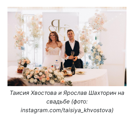
Таисия Хвостова и Ярослав Шахторин на
свадьбе (фото:
instagram.com/taisiya_khvostova)