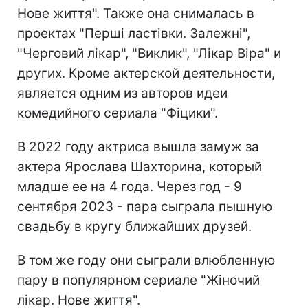
Нове життя". Также она снималась в
проектах "Перші ластівки. Залежні",
"Черговий лікар", "Виклик", "Лікар Віра" и
других. Кроме актерской деятельности,
является одним из авторов идеи
комедийного сериала "Фіцики".
В 2022 году актриса вышла замуж за
актера Ярослава Шахторина, который
младше ее на 4 года. Через год - 9
сентября 2023 - пара сыграла пышную
свадьбу в кругу ближайших друзей.
В том же году они сыграли влюбленную
пару в популярном сериале "Жіночий
лікар. Нове життя".