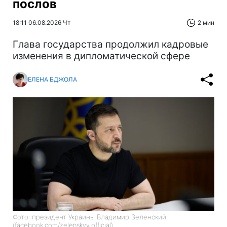
послов
18:11 06.08.2026 Чт
2 мин
Глава государства продолжил кадровые
изменения в дипломатической сфере
ЕЛЕНА БДЖОЛА
Фото: президент Украины Владимир Зеленский
(facebook.com/zelenskyy.official)