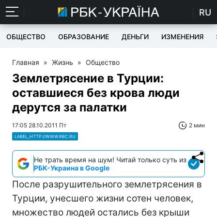
RU
ОБЩЕСТВО
ОБРАЗОВАНИЕ
ДЕНЬГИ
ИЗМЕНЕНИЯ
Главная
»
Жизнь
»
Общество
Землетрясение в Турции:
оставшиеся без крова люди
дерутся за палатки
17:05 28.10.2011 Пт
2 мин
LABEL_HTTP://WWW.RBC.RU
Не трать время на шум! Читай только суть из
РБК-Украина в Google
После разрушительного землетрясения в
Турции, унесшего жизни сотен человек,
множество людей остались без крыши