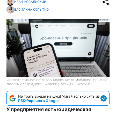
ИВАН НОСАЛЬСКИЙ
ВАСИЛИНА КОПЫТКО
Иллюстративное фото: бронирование от мобилизации могут
забрать у сотрудника (Виталий Носач, РБК-Украина)
Не трать время на шум! Читай только суть из
РБК-Украина в Google
У предприятия есть юридическая