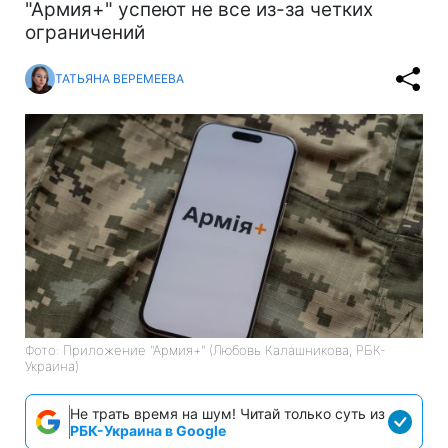
"Армия+" успеют не все из-за четких
ограничений
ТАТЬЯНА ВЕРЕМЕЕВА
Фото: Приложение "Армия+" (Любовь Калашникова, РБК-
Украина)
Не трать время на шум! Читай только суть из
РБК-Украина в Google