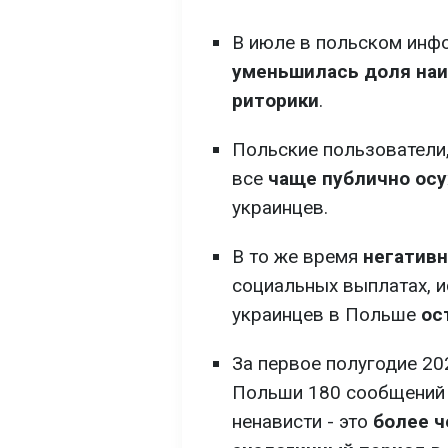
В июле в польском инф
уменьшилась доля наи
риторики
.
Польские пользователи
все
чаще публично ос
украинцев.
В то же время
негативн
социальных выплатах, и
украинцев в Польше
ос
За первое полугодие 20
Польши 180 сообщений 
ненависти - это
более ч