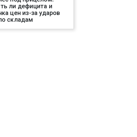
ть ли дефицита и
чка цен из-за ударов
по складам