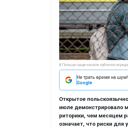
В Польше чаще начали публично осуждат
Не трать время на шум!
Google
Открытое польскоязычно
июле демонстрировало м
риторики, чем месяцем ра
означает, что риски для 