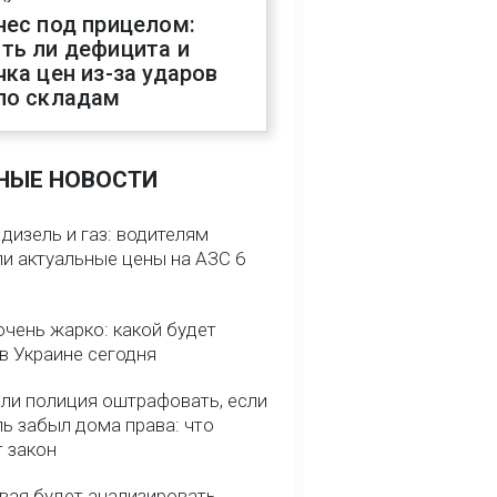
нес под прицелом:
ть ли дефицита и
чка цен из-за ударов
по складам
НЫЕ НОВОСТИ
 дизель и газ: водителям
ли актуальные цены на АЗС 6
очень жарко: какой будет
в Украине сегодня
ли полиция оштрафовать, если
ь забыл дома права: что
т закон
вая будет анализировать