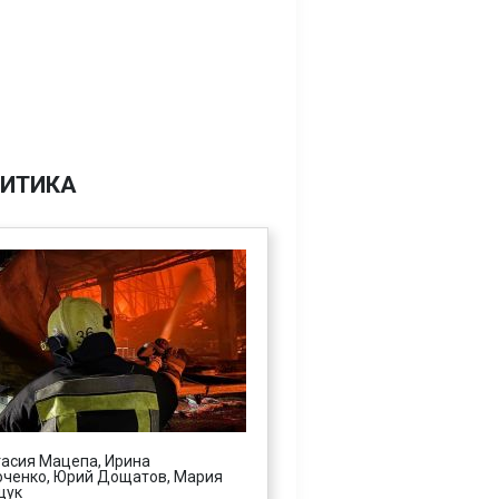
ИТИКА
асия Мацепа, Ирина
ченко, Юрий Дощатов, Мария
щук