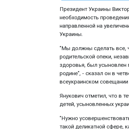
Президент Украины Виктор
необходимость проведения
направленной на увеличен
Украины.
"Мы должны сделать все,
родительской опеки, незав
здоровья, был усыновлен 
родине", - сказал он в чет
всеукраинском совещании 
Янукович отметил, что в т
детей, усыновленных укра
"Нужно усовершенствовать
такой деликатной сфере, к