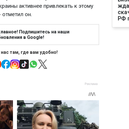
жда
раины активнее привлекать к этому
ска
 отметил он.
РФ 
главное! Подпишитесь на наши
новления в Google!
 нас там, где вам удобно!