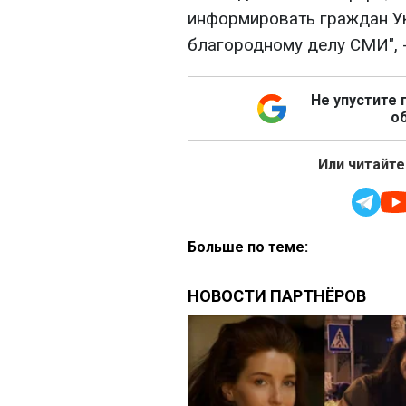
информировать граждан Ук
благородному делу СМИ", -
Не упустите 
об
Или читайте
Больше по теме: