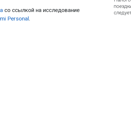
поездки
а
со ссылкой на исследование
следуе
mi Personal
.