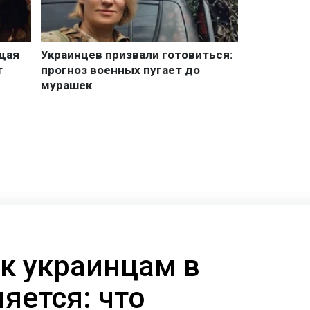
к украинцам в
яется: что