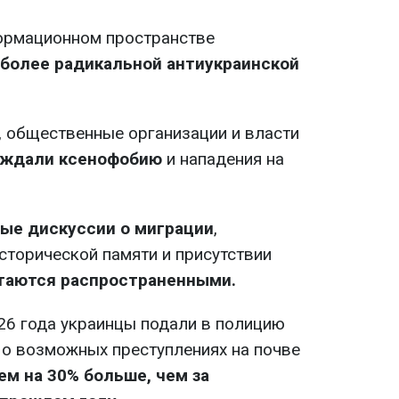
ормационном пространстве
более радикальной антиукраинской
, общественные организации и власти
уждали ксенофобию
и нападения на
ые дискуссии о миграции
,
сторической памяти и присутствии
таются распространенными.
26 года украинцы подали в полицию
о возможных преступлениях на почве
ем на 30% больше, чем за