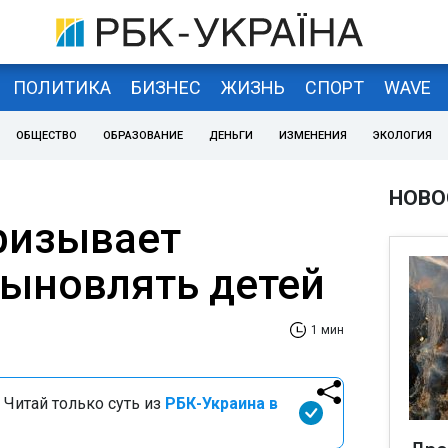
ПОЛИТИКА
БИЗНЕС
ЖИЗНЬ
СПОРТ
WAVE
ОБЩЕСТВО
ОБРАЗОВАНИЕ
ДЕНЬГИ
ИЗМЕНЕНИЯ
ЭКОЛОГИЯ
НОВО
ризывает
сыновлять детей
1 мин
 Читай только суть из
РБК-Украина в