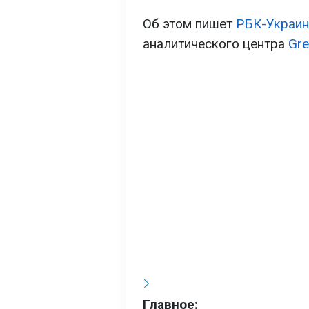
Об этом пишет
РБК-Украин
аналитического центра
Gre
Главное: