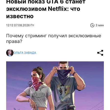
Новый показ GTA 6 станет
эксклюзивом Netflix: что
известно
12:12 07.08.2026 Пт
3 мин
Почему стриминг получил эксклюзивные
права?
ОЛЬГА ЗАВАДА