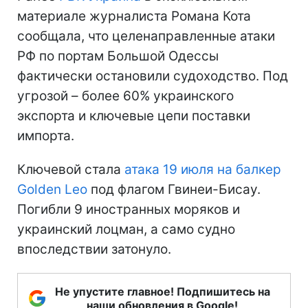
материале журналиста Романа Кота
сообщала, что целенаправленные атаки
РФ по портам Большой Одессы
фактически остановили судоходство. Под
угрозой – более 60% украинского
экспорта и ключевые цепи поставки
импорта.
Ключевой стала
атака 19 июля на балкер
Golden Leo
под флагом Гвинеи-Бисау.
Погибли 9 иностранных моряков и
украинский лоцман, а само судно
впоследствии затонуло.
Не упустите главное! Подпишитесь на
наши обновления в Google!