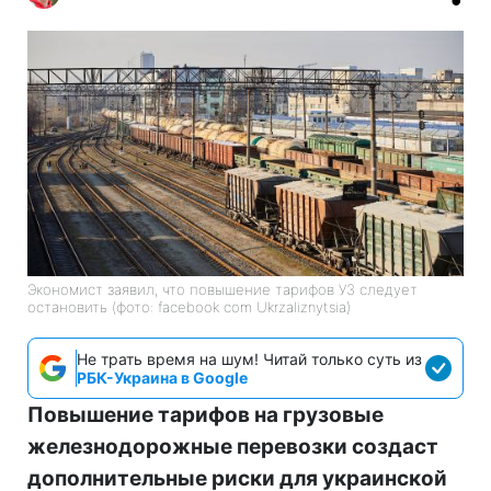
Экономист заявил, что повышение тарифов УЗ следует
остановить (фото: facebook com Ukrzaliznytsia)
Не трать время на шум! Читай только суть из
РБК-Украина в Google
Повышение тарифов на грузовые
железнодорожные перевозки создаст
дополнительные риски для украинской