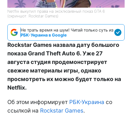
Netflix выкупил права на эксклюзивный показ GTA 6
(скриншот: Rockstar Games)
Не трать время на шум! Читай только суть из
РБК-Украина в Google
Rockstar Games назвала дату большого
показа Grand Theft Auto 6. Уже 27
августа студия продемонстрирует
свежие материалы игры, однако
просмотреть их можно будет только на
Netflix.
Об этом информирует
РБК-Украина
со
ссылкой на
Rockstar Games
.