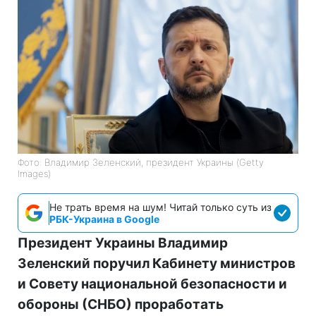
Фото: Владимир Зеленский, президент Украины (Getty
Images)
Не трать время на шум! Читай только суть из
РБК-Украина в Google
Президент Украины Владимир
Зеленский поручил Кабинету министров
и Совету национальной безопасности и
обороны (СНБО) проработать