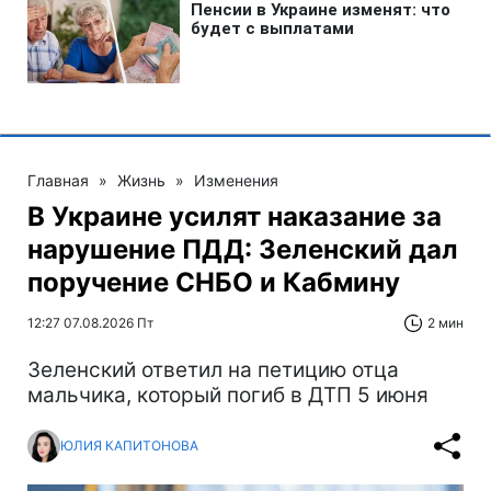
Главная
»
Жизнь
»
Изменения
В Украине усилят наказание за
нарушение ПДД: Зеленский дал
поручение СНБО и Кабмину
12:27 07.08.2026 Пт
2 мин
Зеленский ответил на петицию отца
мальчика, который погиб в ДТП 5 июня
ЮЛИЯ КАПИТОНОВА