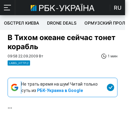
RU
ОБСТРЕЛ КИЕВА
DRONE DEALS
ОРМУЗСКИЙ ПРОЛИВ
В Тихом океане сейчас тонет
корабль
09:58 22.09.2009 Вт
1 мин
LABEL_HTTP://
Не трать время на шум! Читай только
суть из
РБК-Украина в Google
...