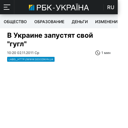
RU
ОБЩЕСТВО
ОБРАЗОВАНИЕ
ДЕНЬГИ
ИЗМЕНЕНИЯ
В Украине запустят свой
"гугл"
10:20 02.11.2011 Ср
1 мин
LABEL_HTTP://WWW.SEGODNYA.UA