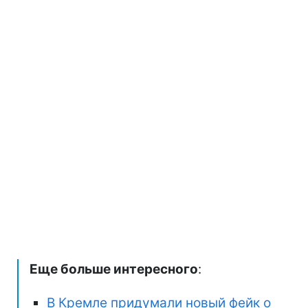
Еще больше интересного
:
В Кремле придумали новый фейк о