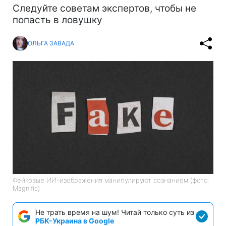
Следуйте советам экспертов, чтобы не
попасть в ловушку
ОЛЬГА ЗАВАДА
Фейковые ИИ-изображения манипулируют сознанием (фото:
Magnific)
Не трать время на шум! Читай только суть из
РБК-Украина в Google