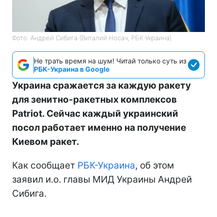
Фото: Андрей Сибига (Виталий Носач, РБК-Украина)
Не трать время на шум! Читай только суть из
РБК-Украина в Google
Украина сражается за каждую ракету
для зенитно-ракетных комплексов
Patriot. Сейчас каждый украинский
посол работает именно на получение
Киевом ракет.
Как сообщает
РБК-Украина
, об этом
заявил и.о. главы МИД Украины Андрей
Сибига.