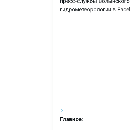
пресс-службы Волынского 
гидрометеорологии в Face
Главное
: