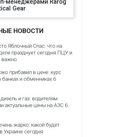
оп-менеджерами Rarog
ical Gear
НЫЕ НОВОСТИ
сто Яблочный Спас: что на
деле празднует сегодня ПЦУ и
о важно
зко прибавил в цене: курс
 банках и обменниках 6
 дизель и газ: водителям
ли актуальные цены на АЗС 6
очень жарко: какой будет
в Украине сегодня