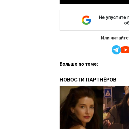
Не упустите 
об
Или читайте
Больше по теме: