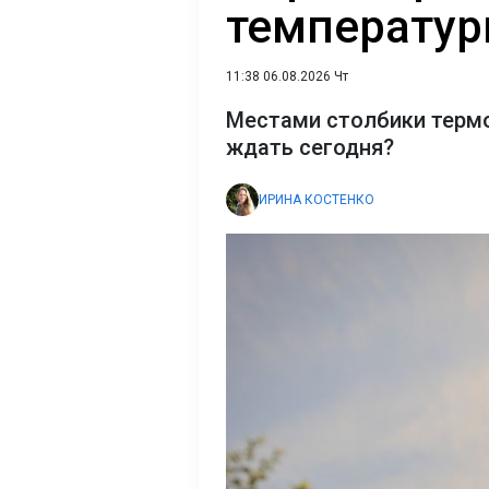
температур
11:38 06.08.2026 Чт
Местами столбики термо
ждать сегодня?
ИРИНА КОСТЕНКО