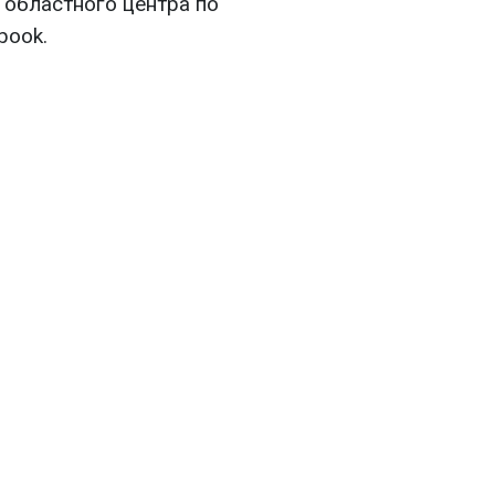
областного центра по
book.