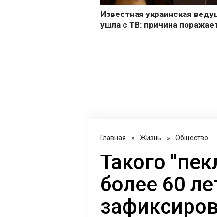
Главная
»
Жизнь
»
Общество
Такого "пек
более 60 ле
зафиксиров