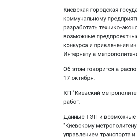
Киевская городская госуд
коммунальному предприяти
разработать технико-эконо
возможные предпроектные
конкурса и привлечения ин
Интернету в метрополитене
Об этом говорится в расп
17 октября.
КП "Киевский метрополите
работ.
Данные ТЭП и возможные
"Киевскому метрополитену
управлением транспорта и