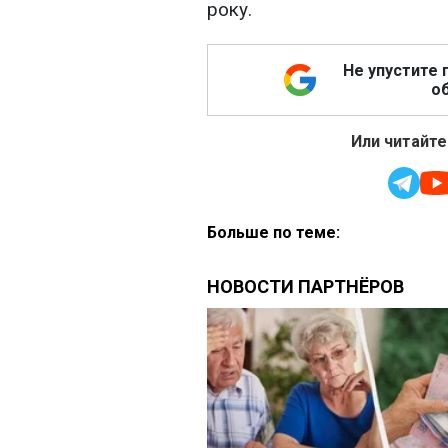
року.
Не упустите 
об
Или читайте
Больше по теме: