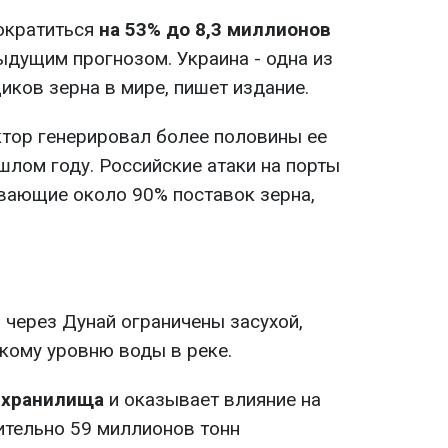
ократиться
на 53% до 8,3 миллионов
дущим прогнозом. Украина - одна из
иков зерна в мире, пишет издание.
тор генерировал более половины ее
шлом году. Российские атаки на порты
вающие около 90% поставок зерна,
через Дунай ограничены засухой,
кому уровню воды в реке.
 хранилища
и оказывает влияние на
ительно 59 миллионов тонн