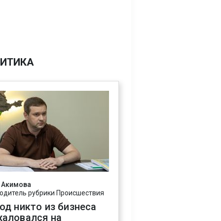
ИТИКА
 Акимова
одитель рубрики Происшествия
год никто из бизнеса
жаловался на