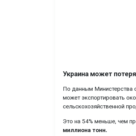
Украина может потеря
По данным Министерства с
может экспортировать ок
сельскохозяйственной про
Это на 54% меньше, чем п
миллиона тонн.