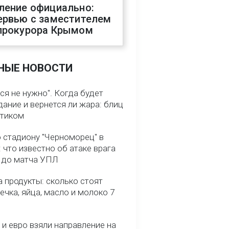
ление официально:
ервью с заместителем
прокурора Крымом
НЫЕ НОВОСТИ
ся не нужно". Когда будет
ание и вернется ли жара: блиц
птиком
о стадиону "Черноморец" в
 что известно об атаке врага
ь до матча УПЛ
 продукты: сколько стоят
речка, яйца, масло и молоко 7
и евро взяли направление на