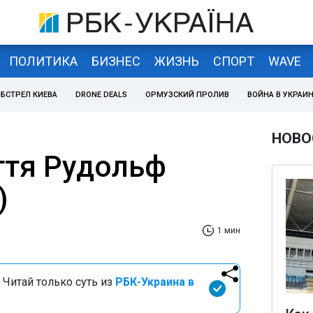
ПОЛИТИКА
БИЗНЕС
ЖИЗНЬ
СПОРТ
WAVE
БСТРЕЛ КИЕВА
DRONE DEALS
ОРМУЗСКИЙ ПРОЛИВ
ВОЙНА В УКРАИ
НОВО
ття Рудольф
)
1 мин
 Читай только суть из
РБК-Украина в