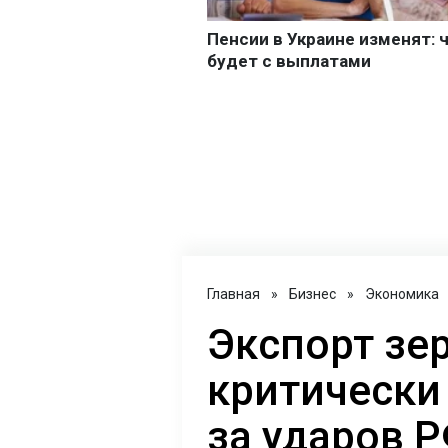
Главная
»
Бизнес
»
Экономика
Экспорт зе
критически 
за ударов 