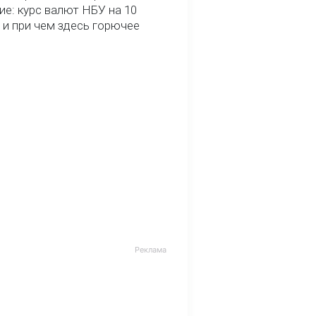
ие: курс валют НБУ на 10
 и при чем здесь горючее