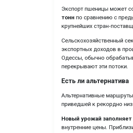
Экспорт пшеницы может с
тонн
по сравнению с преды
крупнейших стран-поставщ
Сельскохозяйственный сек
экспортных доходов в про
Одессы, обычно обрабаты
перекрывают эти потоки.
Есть ли альтернатива
Альтернативные маршруты 
приведшей к рекордно низ
Новый урожай заполняет
внутренние цены. Приблиз