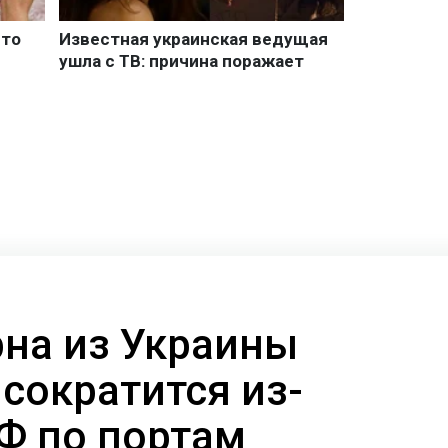
рна из Украины
сократится из-
РФ по портам